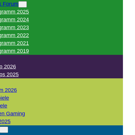
k Forum
gramm 2025
gramm 2024
gramm 2023
gramm 2022
gramm 2021
gramm 2019
p 2026
ps 2025
m 2026
iele
iele
en Gaming
2025