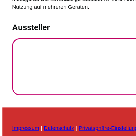
Nutzung auf mehreren Geräten.
Aussteller
Impressum
|
Datenschutz
|
Privatsphäre-Einstellu