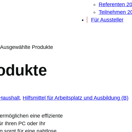
Referenten 2
Teilnehmen 2
Für Aussteller
Ausgewählte Produkte
odukte
Haushalt
, 
Hilfsmittel für Arbeitsplatz und Ausbildung (B)
 ermöglichen eine effiziente
r Ihren PC oder Ihr
 sorgt für eine nahtlose