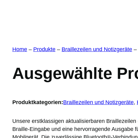
Home
–
Produkte
–
Braillezeilen und Notizgeräte
–
Ausgewählte Pr
Produktkategorien:
Braillezeilen und Notizgeräte
, 
Unsere erstklassigen aktualisierbaren Braillezeilen
Braille-Eingabe und eine hervorragende Ausgabe fü
Mobilgerät. Die zuverlässige Bluetooth®-Verbindung