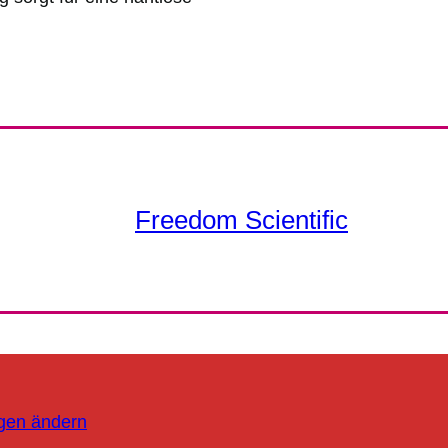
Freedom Scientific
ngen ändern