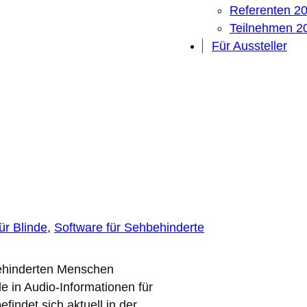
Referenten 2
Teilnehmen 2
Für Aussteller
ür Blinde
, 
Software für Sehbehinderte
behinderten Menschen
le in Audio-Informationen für
ndet sich aktuell in der