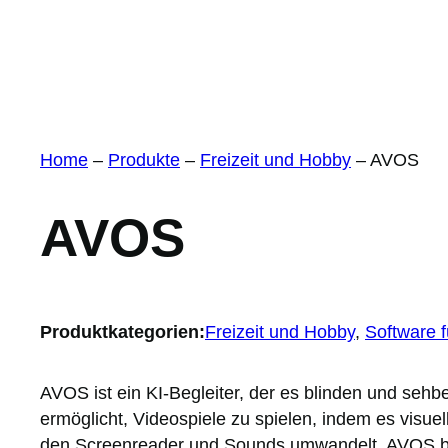
Home
–
Produkte
–
Freizeit und Hobby
–
AVOS
AVOS
Produktkategorien:
Freizeit und Hobby
, 
Software f
AVOS ist ein KI-Begleiter, der es blinden und seh
ermöglicht, Videospiele zu spielen, indem es visuel
den Screenreader und Sounds umwandelt. AVOS befi