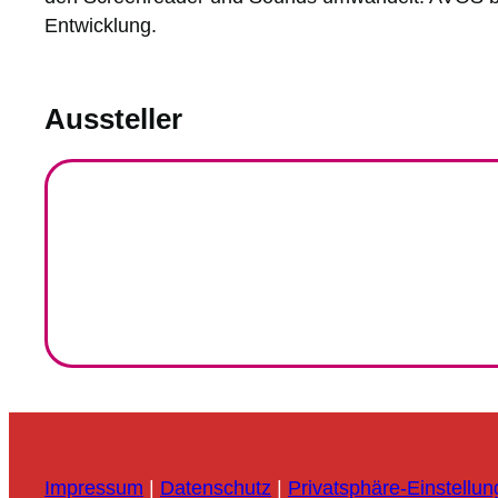
Entwicklung.
Aussteller
Impressum
|
Datenschutz
|
Privatsphäre-Einstellu