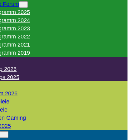
k Forum
gramm 2025
gramm 2024
gramm 2023
gramm 2022
gramm 2021
gramm 2019
p 2026
ps 2025
m 2026
iele
iele
en Gaming
2025