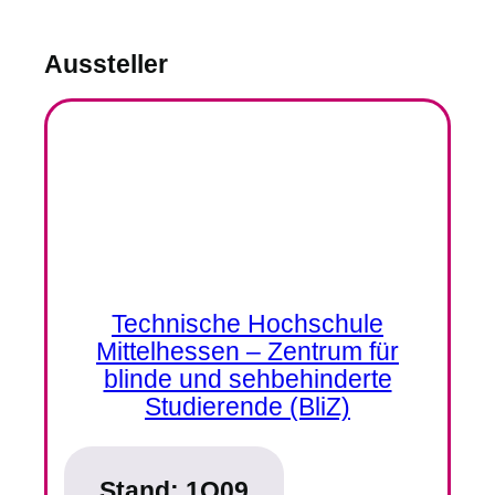
Aussteller
Technische Hochschule
Mittelhessen – Zentrum für
blinde und sehbehinderte
Studierende (BliZ)
Stand:
1O09