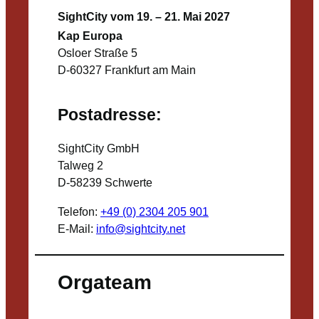
SightCity vom 19. – 21. Mai 2027
Kap Europa
Osloer Straße 5
D-60327 Frankfurt am Main
Postadresse:
SightCity GmbH
Talweg 2
D-58239 Schwerte
Telefon:
+49 (0) 2304 205 901
E-Mail:
info@sightcity.net
Orgateam