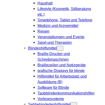
Haushalt
Lifestyle (Kosmetik, Stilberatung
etc.)
Smartphone, Tablet und Telefone
Medizin und Arzneimittel
Reisen
Veranstaltungen und Events
Sport und Therapien
Blindenhilfsmittel
Braille-Drucker und
Schreibmaschinen
Braillezeilen und Notizgeräte
grafische Displays für blinde
Hilfsmittel für Arbeitsplatz und
Ausbildung (B)
Software für Blinde
Taubblindenkommunikationshilfen
Vorlesesysteme
Sehbehindertenhilfsmittel