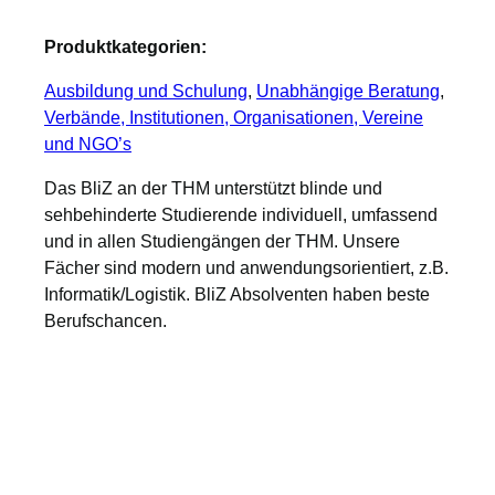
Produktkategorien:
Ausbildung und Schulung
, 
Unabhängige Beratung
, 
Verbände, Institutionen, Organisationen, Vereine
und NGO’s
Das BliZ an der THM unterstützt blinde und
sehbehinderte Studierende individuell, umfassend
und in allen Studiengängen der THM. Unsere
Fächer sind modern und anwendungsorientiert, z.B.
Informatik/Logistik. BliZ Absolventen haben beste
Berufschancen.