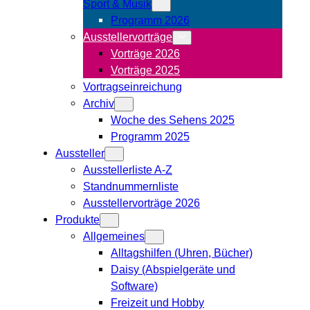
Sport & Musik
Programm 2026
Ausstellervorträge
Vorträge 2026
Vorträge 2025
Vortragseinreichung
Archiv
Woche des Sehens 2025
Programm 2025
Aussteller
Ausstellerliste A-Z
Standnummernliste
Ausstellervorträge 2026
Produkte
Allgemeines
Alltagshilfen (Uhren, Bücher)
Daisy (Abspielgeräte und
Software)
Freizeit und Hobby