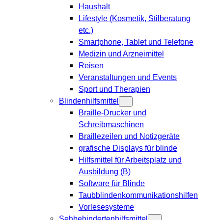
Haushalt
Lifestyle (Kosmetik, Stilberatung
etc.)
Smartphone, Tablet und Telefone
Medizin und Arzneimittel
Reisen
Veranstaltungen und Events
Sport und Therapien
Blindenhilfsmittel
Braille-Drucker und
Schreibmaschinen
Braillezeilen und Notizgeräte
grafische Displays für blinde
Hilfsmittel für Arbeitsplatz und
Ausbildung (B)
Software für Blinde
Taubblindenkommunikationshilfen
Vorlesesysteme
Sehbehindertenhilfsmittel