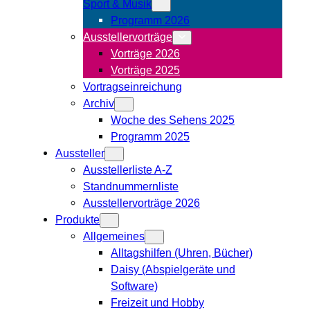
Sport & Musik
Programm 2026
Ausstellervorträge
Vorträge 2026
Vorträge 2025
Vortragseinreichung
Archiv
Woche des Sehens 2025
Programm 2025
Aussteller
Ausstellerliste A-Z
Standnummernliste
Ausstellervorträge 2026
Produkte
Allgemeines
Alltagshilfen (Uhren, Bücher)
Daisy (Abspielgeräte und
Software)
Freizeit und Hobby