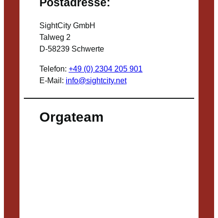
Postadresse:
SightCity GmbH
Talweg 2
D-58239 Schwerte
Telefon:
+49 (0) 2304 205 901
E-Mail:
info@sightcity.net
Orgateam