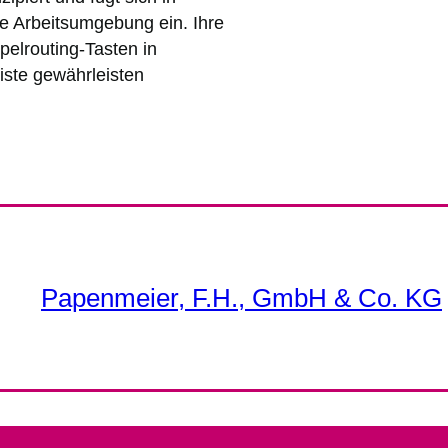
de Arbeitsumgebung ein. Ihre
pelrouting-Tasten in
iste gewährleisten
Papenmeier, F.H., GmbH & Co. KG