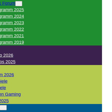
k Forum
gramm 2025
gramm 2024
gramm 2023
gramm 2022
gramm 2021
gramm 2019
p 2026
ps 2025
m 2026
iele
iele
en Gaming
2025