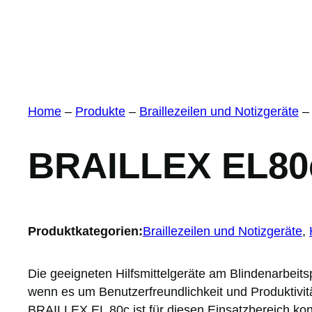
Home
–
Produkte
–
Braillezeilen und Notizgeräte
BRAILLEX EL80
Produktkategorien:
Braillezeilen und Notizgeräte
, 
Die geeigneten Hilfsmittelgeräte am Blindenarbeits
wenn es um Benutzerfreundlichkeit und Produktivitä
BRAILLEX EL 80c ist für diesen Einsatzbereich konzi