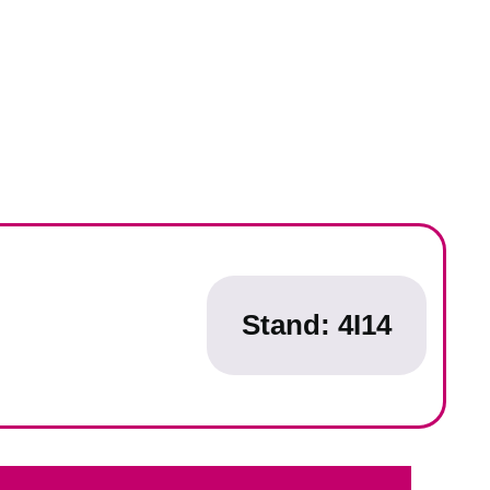
Stand:
4I14