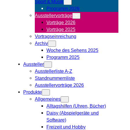
Sport & Musik
Programm 2026
Ausstellervorträge
Vorträge 2026
Vorträge 2025
Vortragseinreichung
Archiv
Woche des Sehens 2025
Programm 2025
Aussteller
Ausstellerliste A-Z
Standnummernliste
Ausstellervorträge 2026
Produkte
Allgemeines
Alltagshilfen (Uhren, Bücher)
Daisy (Abspielgeräte und
Software)
Freizeit und Hobby