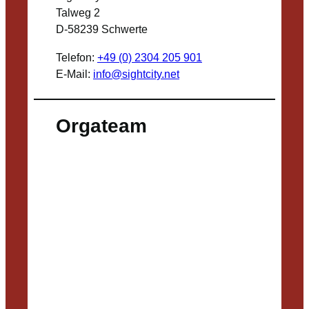
Talweg 2
D-58239 Schwerte
Telefon:
+49 (0) 2304 205 901
E-Mail:
info@sightcity.net
Orgateam