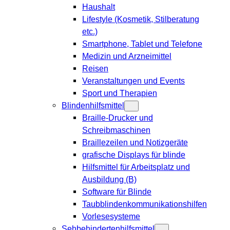
Haushalt
Lifestyle (Kosmetik, Stilberatung
etc.)
Smartphone, Tablet und Telefone
Medizin und Arzneimittel
Reisen
Veranstaltungen und Events
Sport und Therapien
Blindenhilfsmittel
Braille-Drucker und
Schreibmaschinen
Braillezeilen und Notizgeräte
grafische Displays für blinde
Hilfsmittel für Arbeitsplatz und
Ausbildung (B)
Software für Blinde
Taubblindenkommunikationshilfen
Vorlesesysteme
Sehbehindertenhilfsmittel