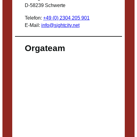
D-58239 Schwerte
Telefon:
+49 (0) 2304 205 901
E-Mail:
info@sightcity.net
Orgateam