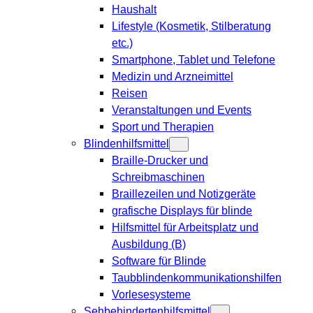
Haushalt
Lifestyle (Kosmetik, Stilberatung
etc.)
Smartphone, Tablet und Telefone
Medizin und Arzneimittel
Reisen
Veranstaltungen und Events
Sport und Therapien
Blindenhilfsmittel
Braille-Drucker und
Schreibmaschinen
Braillezeilen und Notizgeräte
grafische Displays für blinde
Hilfsmittel für Arbeitsplatz und
Ausbildung (B)
Software für Blinde
Taubblindenkommunikationshilfen
Vorlesesysteme
Sehbehindertenhilfsmittel