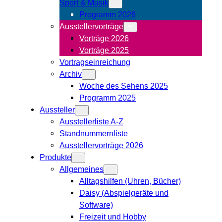
Sport & Musik
Programm 2026
Ausstellervorträge
Vorträge 2026
Vorträge 2025
Vortragseinreichung
Archiv
Woche des Sehens 2025
Programm 2025
Aussteller
Ausstellerliste A-Z
Standnummernliste
Ausstellervorträge 2026
Produkte
Allgemeines
Alltagshilfen (Uhren, Bücher)
Daisy (Abspielgeräte und
Software)
Freizeit und Hobby