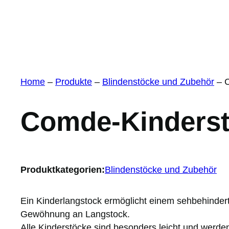
Home
–
Produkte
–
Blindenstöcke und Zubehör
–
Comde-Kinders
Produktkategorien:
Blindenstöcke und Zubehör
Ein Kinderlangstock ermöglicht einem sehbehindert
Gewöhnung an Langstock.
Alle Kinderstöcke sind besonders leicht und werde