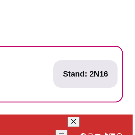
Stand:
2N16