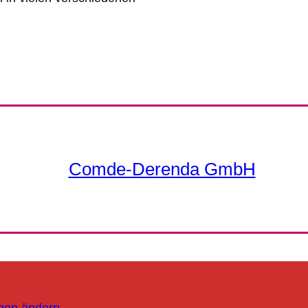
Comde-Derenda GmbH
ngen ändern