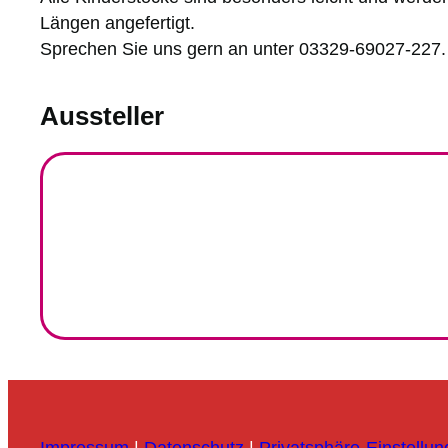
Längen angefertigt.
Sprechen Sie uns gern an unter 03329-69027-227.
Aussteller
Impressum
|
Datenschutz
|
Privatsphäre-Einstellu