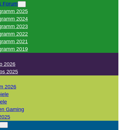
k Forum
gramm 2025
gramm 2024
gramm 2023
gramm 2022
gramm 2021
gramm 2019
p 2026
ps 2025
m 2026
iele
iele
en Gaming
2025