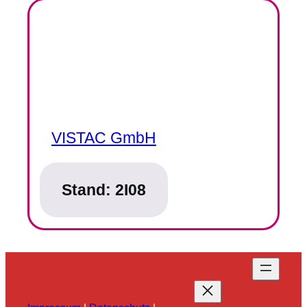
VISTAC GmbH
Stand:
2I08