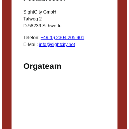
SightCity GmbH
Talweg 2
D-58239 Schwerte
Telefon:
+49 (0) 2304 205 901
E-Mail:
info@sightcity.net
Orgateam