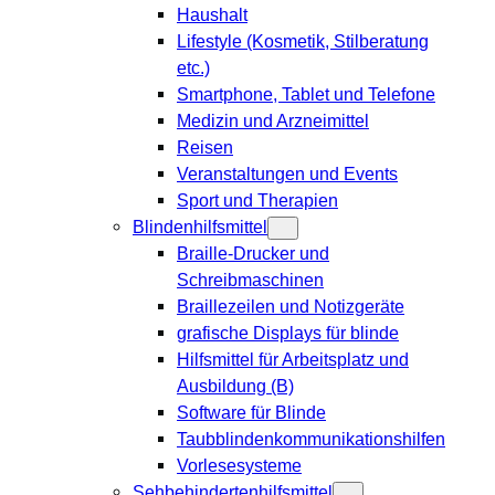
Haushalt
Lifestyle (Kosmetik, Stilberatung
etc.)
Smartphone, Tablet und Telefone
Medizin und Arzneimittel
Reisen
Veranstaltungen und Events
Sport und Therapien
Blindenhilfsmittel
Braille-Drucker und
Schreibmaschinen
Braillezeilen und Notizgeräte
grafische Displays für blinde
Hilfsmittel für Arbeitsplatz und
Ausbildung (B)
Software für Blinde
Taubblindenkommunikationshilfen
Vorlesesysteme
Sehbehindertenhilfsmittel