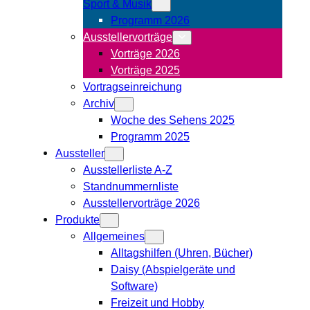
Sport & Musik
Programm 2026
Ausstellervorträge
Vorträge 2026
Vorträge 2025
Vortragseinreichung
Archiv
Woche des Sehens 2025
Programm 2025
Aussteller
Ausstellerliste A-Z
Standnummernliste
Ausstellervorträge 2026
Produkte
Allgemeines
Alltagshilfen (Uhren, Bücher)
Daisy (Abspielgeräte und
Software)
Freizeit und Hobby