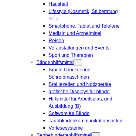
Haushalt
Lifestyle (Kosmetik, Stilberatung
etc.)
Smartphone, Tablet und Telefone
Medizin und Arzneimittel
Reisen
Veranstaltungen und Events
Sport und Therapien
Blindenhilfsmittel
Braille-Drucker und
Schreibmaschinen
Braillezeilen und Notizgeräte
grafische Displays für blinde
Hilfsmittel für Arbeitsplatz und
Ausbildung (B)
Software für Blinde
Taubblindenkommunikationshilfen
Vorlesesysteme
Sehbehindertenhilfsmittel