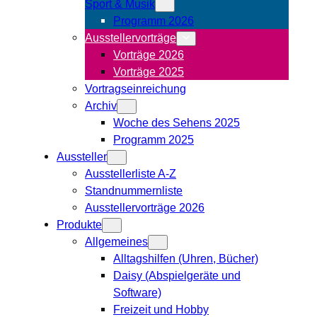
Sport & Musik
Programm 2026
Ausstellervorträge
Vorträge 2026
Vorträge 2025
Vortragseinreichung
Archiv
Woche des Sehens 2025
Programm 2025
Aussteller
Ausstellerliste A-Z
Standnummernliste
Ausstellervorträge 2026
Produkte
Allgemeines
Alltagshilfen (Uhren, Bücher)
Daisy (Abspielgeräte und
Software)
Freizeit und Hobby