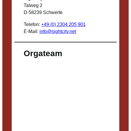
Talweg 2
D-58239 Schwerte
Telefon:
+49 (0) 2304 205 901
E-Mail:
info@sightcity.net
Orgateam