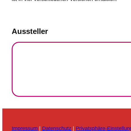
Aussteller
Impressum
|
Datenschutz
|
Privatsphäre-Einstellu