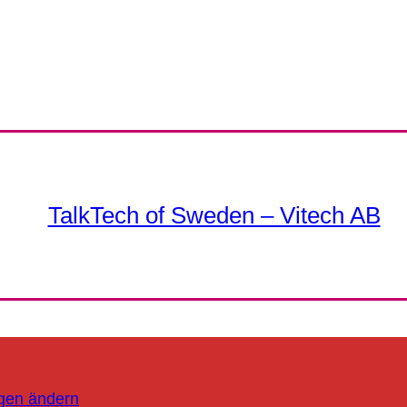
TalkTech of Sweden – Vitech AB
ngen ändern