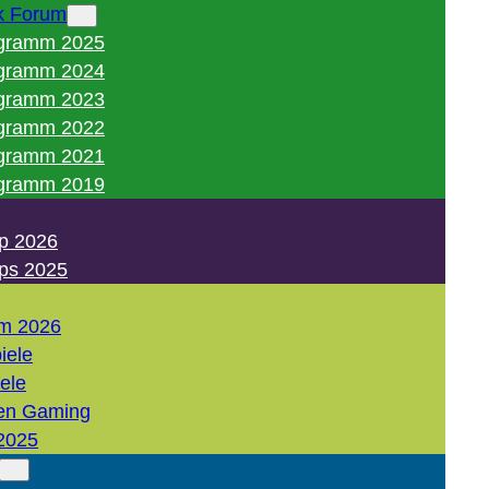
k Forum
gramm 2025
gramm 2024
gramm 2023
gramm 2022
gramm 2021
gramm 2019
p 2026
ps 2025
m 2026
iele
iele
en Gaming
2025