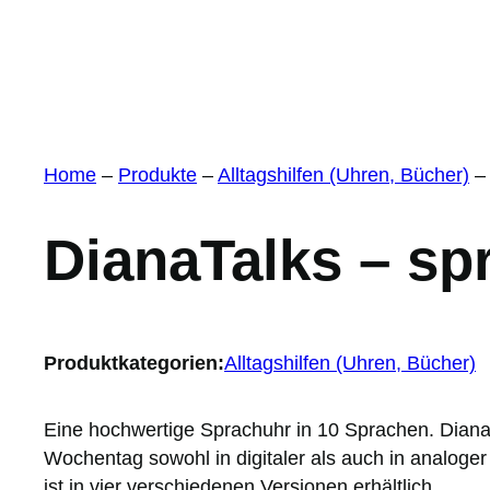
Home
–
Produkte
–
Alltagshilfen (Uhren, Bücher)
DianaTalks – sp
Produktkategorien:
Alltagshilfen (Uhren, Bücher)
Eine hochwertige Sprachuhr in 10 Sprachen. Diana
Wochentag sowohl in digitaler als auch in analoge
ist in vier verschiedenen Versionen erhältlich.