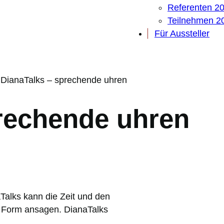
Referenten 2
Teilnehmen 2
Für Aussteller
–
DianaTalks – sprechende uhren
rechende uhren
Talks kann die Zeit und den
r Form ansagen. DianaTalks