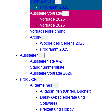
Sport & Musik
Programm 2026
Ausstellervorträge
Vorträge 2026
Vorträge 2025
Vortragseinreichung
Archiv
Woche des Sehens 2025
Programm 2025
Aussteller
Ausstellerliste A-Z
Standnummernliste
Ausstellervorträge 2026
Produkte
Allgemeines
Alltagshilfen (Uhren, Bücher)
Daisy (Abspielgeräte und
Software)
Freizeit und Hobby