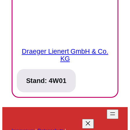
Draeger Lienert GmbH & Co.
KG
Stand:
4W01