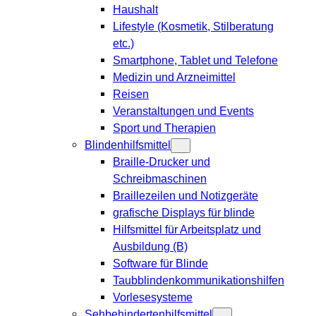
Haushalt
Lifestyle (Kosmetik, Stilberatung
etc.)
Smartphone, Tablet und Telefone
Medizin und Arzneimittel
Reisen
Veranstaltungen und Events
Sport und Therapien
Blindenhilfsmittel
Braille-Drucker und
Schreibmaschinen
Braillezeilen und Notizgeräte
grafische Displays für blinde
Hilfsmittel für Arbeitsplatz und
Ausbildung (B)
Software für Blinde
Taubblindenkommunikationshilfen
Vorlesesysteme
Sehbehindertenhilfsmittel