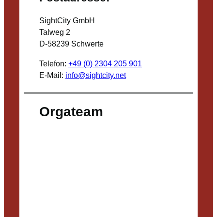
SightCity GmbH
Talweg 2
D-58239 Schwerte
Telefon:
+49 (0) 2304 205 901
E-Mail:
info@sightcity.net
Orgateam