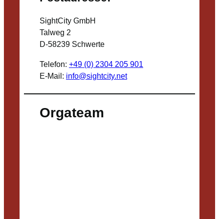
SightCity GmbH
Talweg 2
D-58239 Schwerte
Telefon:
+49 (0) 2304 205 901
E-Mail:
info@sightcity.net
Orgateam