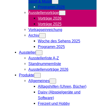
Sport & Musik
Programm 2026
Ausstellervorträge
Vorträge 2026
Vorträge 2025
Vortragseinreichung
Archiv
Woche des Sehens 2025
Programm 2025
Aussteller
Ausstellerliste A-Z
Standnummernliste
Ausstellervorträge 2026
Produkte
Allgemeines
Alltagshilfen (Uhren, Bücher)
Daisy (Abspielgeräte und
Software)
Freizeit und Hobby