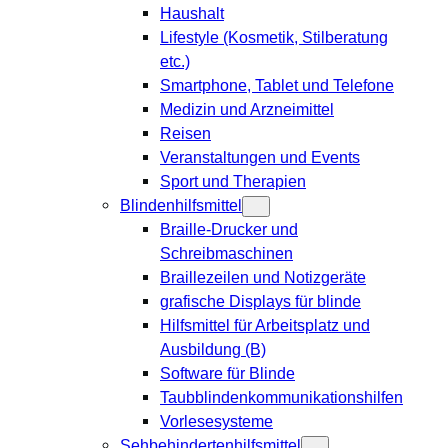
Haushalt
Lifestyle (Kosmetik, Stilberatung
etc.)
Smartphone, Tablet und Telefone
Medizin und Arzneimittel
Reisen
Veranstaltungen und Events
Sport und Therapien
Blindenhilfsmittel
Braille-Drucker und
Schreibmaschinen
Braillezeilen und Notizgeräte
grafische Displays für blinde
Hilfsmittel für Arbeitsplatz und
Ausbildung (B)
Software für Blinde
Taubblindenkommunikationshilfen
Vorlesesysteme
Sehbehindertenhilfsmittel