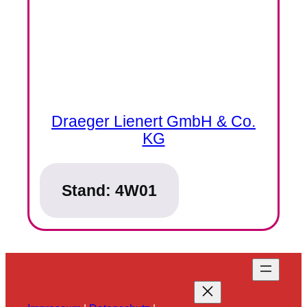
Draeger Lienert GmbH & Co.
KG
Stand:
4W01