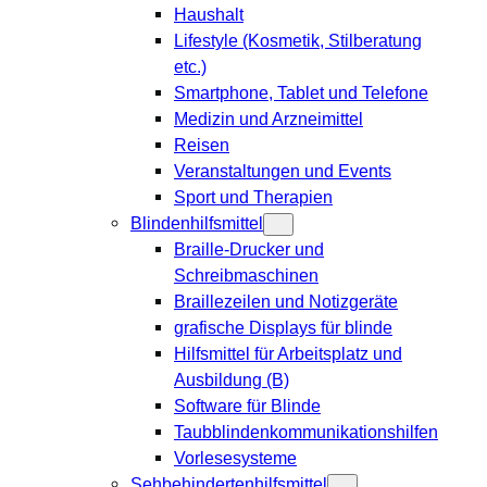
Haushalt
Lifestyle (Kosmetik, Stilberatung
etc.)
Smartphone, Tablet und Telefone
Medizin und Arzneimittel
Reisen
Veranstaltungen und Events
Sport und Therapien
Blindenhilfsmittel
Braille-Drucker und
Schreibmaschinen
Braillezeilen und Notizgeräte
grafische Displays für blinde
Hilfsmittel für Arbeitsplatz und
Ausbildung (B)
Software für Blinde
Taubblindenkommunikationshilfen
Vorlesesysteme
Sehbehindertenhilfsmittel