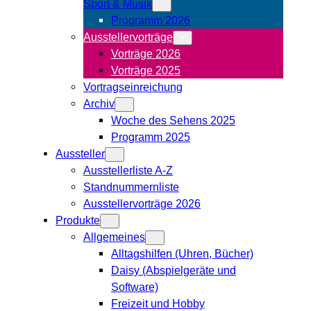
Sport & Musik
Programm 2026
Ausstellervorträge
Vorträge 2026
Vorträge 2025
Vortragseinreichung
Archiv
Woche des Sehens 2025
Programm 2025
Aussteller
Ausstellerliste A-Z
Standnummernliste
Ausstellervorträge 2026
Produkte
Allgemeines
Alltagshilfen (Uhren, Bücher)
Daisy (Abspielgeräte und
Software)
Freizeit und Hobby