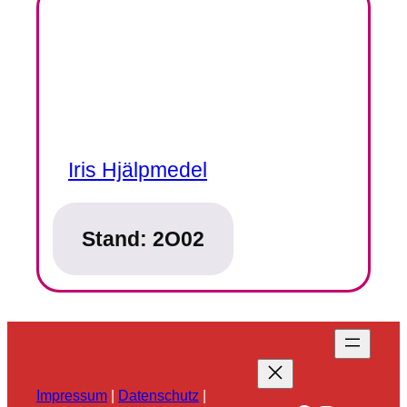
Iris Hjälpmedel
Stand:
2O02
Impressum
|
Datenschutz
|