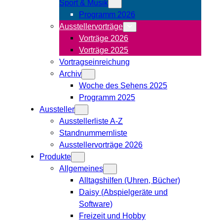
Sport & Musik
Programm 2026
Ausstellervorträge
Vorträge 2026
Vorträge 2025
Vortragseinreichung
Archiv
Woche des Sehens 2025
Programm 2025
Aussteller
Ausstellerliste A-Z
Standnummernliste
Ausstellervorträge 2026
Produkte
Allgemeines
Alltagshilfen (Uhren, Bücher)
Daisy (Abspielgeräte und
Software)
Freizeit und Hobby