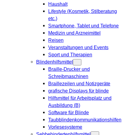
Haushalt
Lifestyle (Kosmetik, Stilberatung
etc.)
Smartphone, Tablet und Telefone
Medizin und Arzneimittel
Reisen
Veranstaltungen und Events
Sport und Therapien
Blindenhilfsmittel
Braille-Drucker und
Schreibmaschinen
Braillezeilen und Notizgeräte
grafische Displays für blinde
Hilfsmittel für Arbeitsplatz und
Ausbildung (B)
Software für Blinde
Taubblindenkommunikationshilfen
Vorlesesysteme
Sehbehindertenhilfsmittel