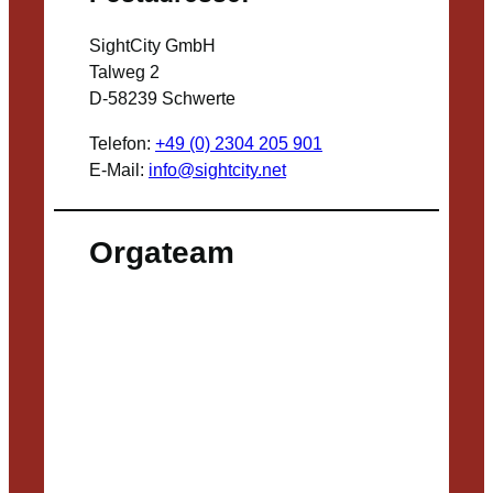
SightCity GmbH
Talweg 2
D-58239 Schwerte
Telefon:
+49 (0) 2304 205 901
E-Mail:
info@sightcity.net
Orgateam