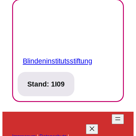
Blindeninstitutsstiftung
Stand:
1I09