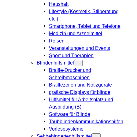
Haushalt
Lifestyle (Kosmetik, Stilberatung
etc.)
Smartphone, Tablet und Telefone
Medizin und Arzneimittel
Reisen
Veranstaltungen und Events
Sport und Therapien
Blindenhilfsmittel
Braille-Drucker und
Schreibmaschinen
Braillezeilen und Notizgeräte
grafische Displays für blinde
Hilfsmittel für Arbeitsplatz und
Ausbildung (B)
Software für Blinde
Taubblindenkommunikationshilfen
Vorlesesysteme
Sehbehindertenhilfsmittel