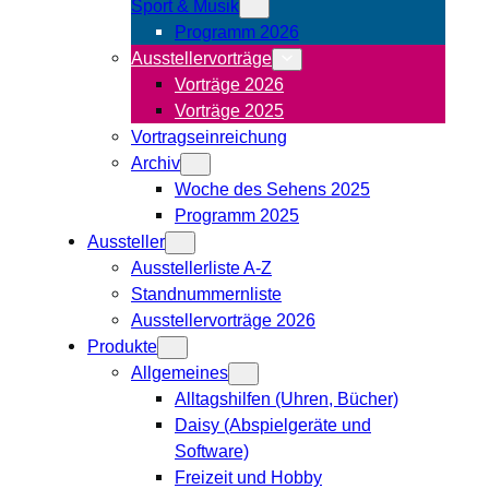
Sport & Musik
Programm 2026
Ausstellervorträge
Vorträge 2026
Vorträge 2025
Vortragseinreichung
Archiv
Woche des Sehens 2025
Programm 2025
Aussteller
Ausstellerliste A-Z
Standnummernliste
Ausstellervorträge 2026
Produkte
Allgemeines
Alltagshilfen (Uhren, Bücher)
Daisy (Abspielgeräte und
Software)
Freizeit und Hobby