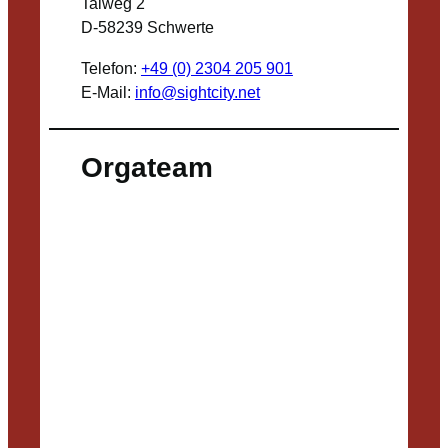
Talweg 2
D-58239 Schwerte
Telefon:
+49 (0) 2304 205 901
E-Mail:
info@sightcity.net
Orgateam