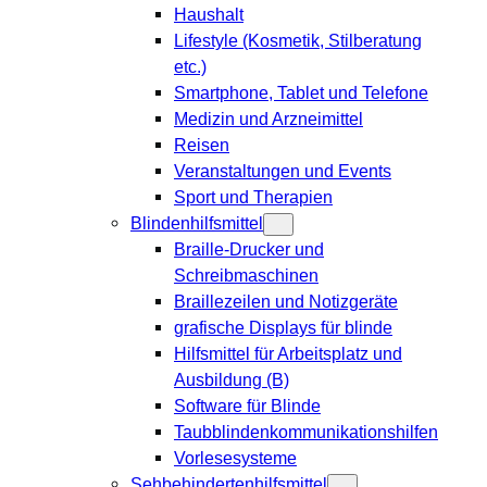
Haushalt
Lifestyle (Kosmetik, Stilberatung
etc.)
Smartphone, Tablet und Telefone
Medizin und Arzneimittel
Reisen
Veranstaltungen und Events
Sport und Therapien
Blindenhilfsmittel
Braille-Drucker und
Schreibmaschinen
Braillezeilen und Notizgeräte
grafische Displays für blinde
Hilfsmittel für Arbeitsplatz und
Ausbildung (B)
Software für Blinde
Taubblindenkommunikationshilfen
Vorlesesysteme
Sehbehindertenhilfsmittel