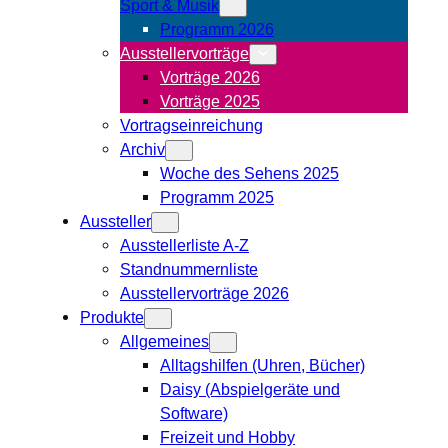
Sport & Musik
Programm 2026
Ausstellervorträge
Vorträge 2026
Vorträge 2025
Vortragseinreichung
Archiv
Woche des Sehens 2025
Programm 2025
Aussteller
Ausstellerliste A-Z
Standnummernliste
Ausstellervorträge 2026
Produkte
Allgemeines
Alltagshilfen (Uhren, Bücher)
Daisy (Abspielgeräte und
Software)
Freizeit und Hobby