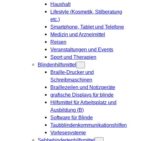
Haushalt
Lifestyle (Kosmetik, Stilberatung
etc.)
Smartphone, Tablet und Telefone
Medizin und Arzneimittel
Reisen
Veranstaltungen und Events
Sport und Therapien
Blindenhilfsmittel
Braille-Drucker und
Schreibmaschinen
Braillezeilen und Notizgeräte
grafische Displays für blinde
Hilfsmittel für Arbeitsplatz und
Ausbildung (B)
Software für Blinde
Taubblindenkommunikationshilfen
Vorlesesysteme
Sehbehindertenhilfsmittel