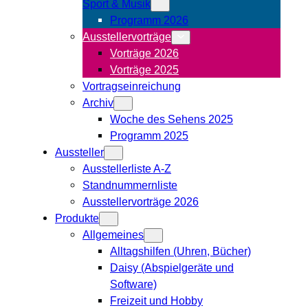
Sport & Musik
Programm 2026
Ausstellervorträge
Vorträge 2026
Vorträge 2025
Vortragseinreichung
Archiv
Woche des Sehens 2025
Programm 2025
Aussteller
Ausstellerliste A-Z
Standnummernliste
Ausstellervorträge 2026
Produkte
Allgemeines
Alltagshilfen (Uhren, Bücher)
Daisy (Abspielgeräte und
Software)
Freizeit und Hobby