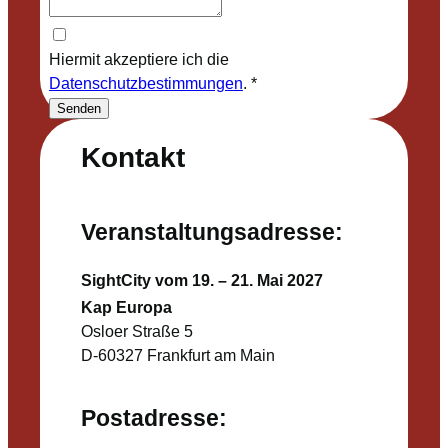
Hiermit akzeptiere ich die
Datenschutzbestimmungen
.
*
Senden
Kontakt
Veranstaltungsadresse:
SightCity vom 19. – 21. Mai 2027
Kap Europa
Osloer Straße 5
D-60327 Frankfurt am Main
Postadresse: