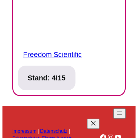
Freedom Scientific
Stand:
4I15
Impressum
|
Datenschutz
|
Facebook
Instagra
YouTu