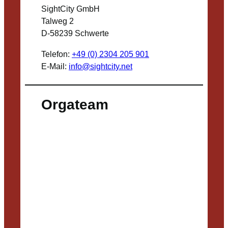
SightCity GmbH
Talweg 2
D-58239 Schwerte
Telefon:
+49 (0) 2304 205 901
E-Mail:
info@sightcity.net
Orgateam