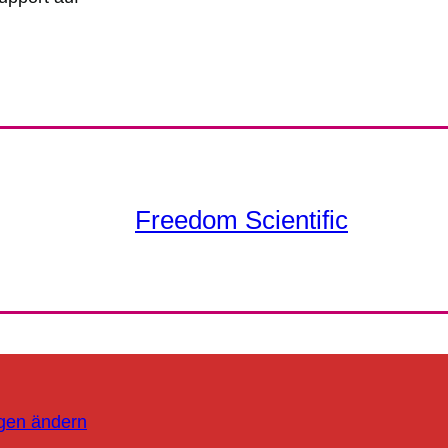
Freedom Scientific
ngen ändern