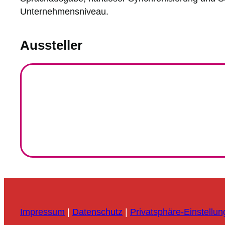
Unternehmensniveau.
Aussteller
Impressum
|
Datenschutz
|
Privatsphäre-Einstellu