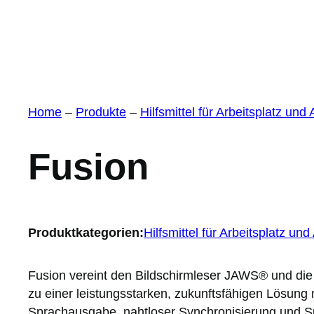
Home
–
Produkte
–
Hilfsmittel für Arbeitsplatz und
Fusion
Produktkategorien:
Hilfsmittel für Arbeitsplatz un
Fusion vereint den Bildschirmleser JAWS® und di
zu einer leistungsstarken, zukunftsfähigen Lösung m
Sprachausgabe, nahtloser Synchronisierung und S