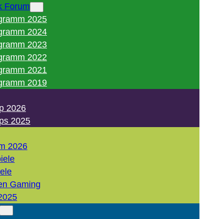
k Forum
gramm 2025
gramm 2024
gramm 2023
gramm 2022
gramm 2021
gramm 2019
p 2026
ps 2025
m 2026
iele
iele
en Gaming
2025