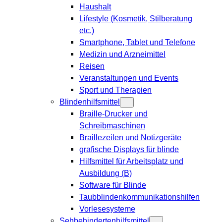
Haushalt
Lifestyle (Kosmetik, Stilberatung
etc.)
Smartphone, Tablet und Telefone
Medizin und Arzneimittel
Reisen
Veranstaltungen und Events
Sport und Therapien
Blindenhilfsmittel
Braille-Drucker und
Schreibmaschinen
Braillezeilen und Notizgeräte
grafische Displays für blinde
Hilfsmittel für Arbeitsplatz und
Ausbildung (B)
Software für Blinde
Taubblindenkommunikationshilfen
Vorlesesysteme
Sehbehindertenhilfsmittel