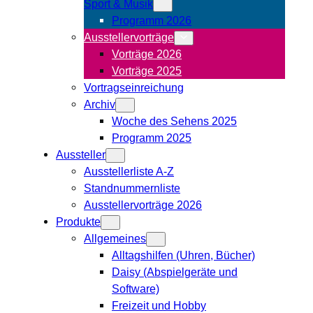
Sport & Musik
Programm 2026
Ausstellervorträge
Vorträge 2026
Vorträge 2025
Vortragseinreichung
Archiv
Woche des Sehens 2025
Programm 2025
Aussteller
Ausstellerliste A-Z
Standnummernliste
Ausstellervorträge 2026
Produkte
Allgemeines
Alltagshilfen (Uhren, Bücher)
Daisy (Abspielgeräte und
Software)
Freizeit und Hobby