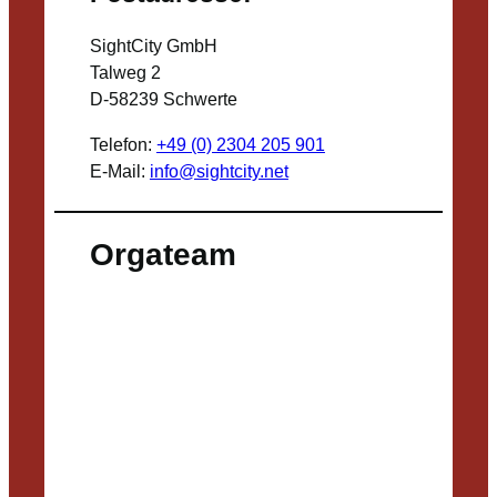
SightCity GmbH
Talweg 2
D-58239 Schwerte
Telefon:
+49 (0) 2304 205 901
E-Mail:
info@sightcity.net
Orgateam