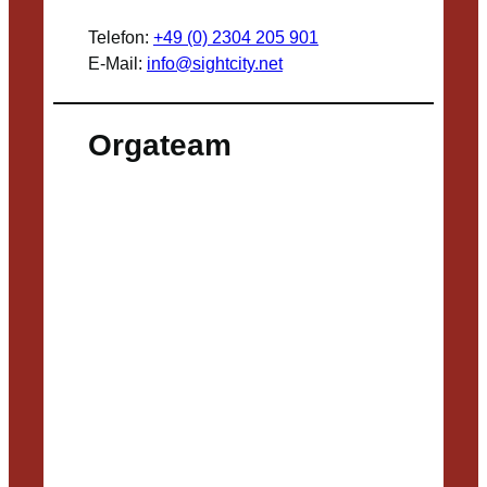
Telefon:
+49 (0) 2304 205 901
E-Mail:
info@sightcity.net
Orgateam