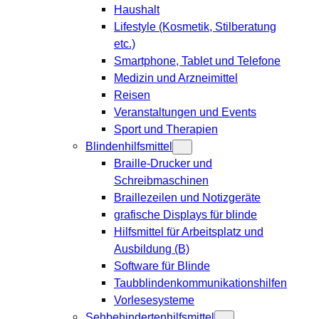
Haushalt
Lifestyle (Kosmetik, Stilberatung
etc.)
Smartphone, Tablet und Telefone
Medizin und Arzneimittel
Reisen
Veranstaltungen und Events
Sport und Therapien
Blindenhilfsmittel
Braille-Drucker und
Schreibmaschinen
Braillezeilen und Notizgeräte
grafische Displays für blinde
Hilfsmittel für Arbeitsplatz und
Ausbildung (B)
Software für Blinde
Taubblindenkommunikationshilfen
Vorlesesysteme
Sehbehindertenhilfsmittel