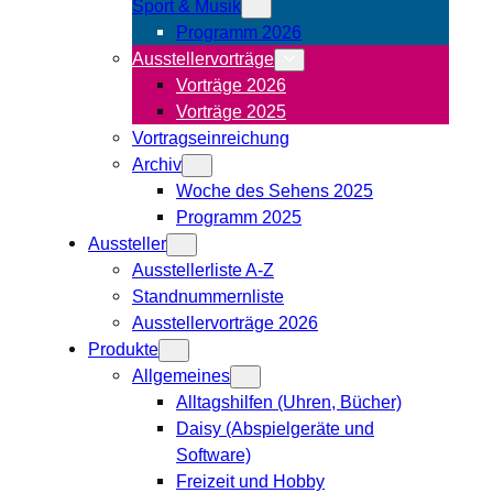
Sport & Musik
Programm 2026
Ausstellervorträge
Vorträge 2026
Vorträge 2025
Vortragseinreichung
Archiv
Woche des Sehens 2025
Programm 2025
Aussteller
Ausstellerliste A-Z
Standnummernliste
Ausstellervorträge 2026
Produkte
Allgemeines
Alltagshilfen (Uhren, Bücher)
Daisy (Abspielgeräte und
Software)
Freizeit und Hobby