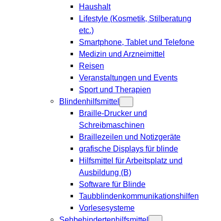
Haushalt
Lifestyle (Kosmetik, Stilberatung
etc.)
Smartphone, Tablet und Telefone
Medizin und Arzneimittel
Reisen
Veranstaltungen und Events
Sport und Therapien
Blindenhilfsmittel
Braille-Drucker und
Schreibmaschinen
Braillezeilen und Notizgeräte
grafische Displays für blinde
Hilfsmittel für Arbeitsplatz und
Ausbildung (B)
Software für Blinde
Taubblindenkommunikationshilfen
Vorlesesysteme
Sehbehindertenhilfsmittel