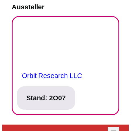
Aussteller
Orbit Research LLC
Stand:
2O07