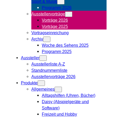
Sport & Musik
Programm 2026
Ausstellervorträge
Vorträge 2026
Vorträge 2025
Vortragseinreichung
Archiv
Woche des Sehens 2025
Programm 2025
Aussteller
Ausstellerliste A-Z
Standnummernliste
Ausstellervorträge 2026
Produkte
Allgemeines
Alltagshilfen (Uhren, Bücher)
Daisy (Abspielgeräte und
Software)
Freizeit und Hobby