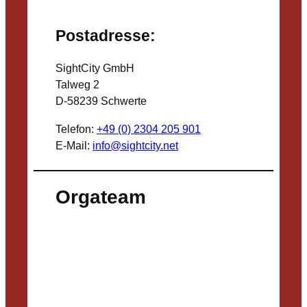
Postadresse:
SightCity GmbH
Talweg 2
D-58239 Schwerte
Telefon:
+49 (0) 2304 205 901
E-Mail:
info@sightcity.net
Orgateam