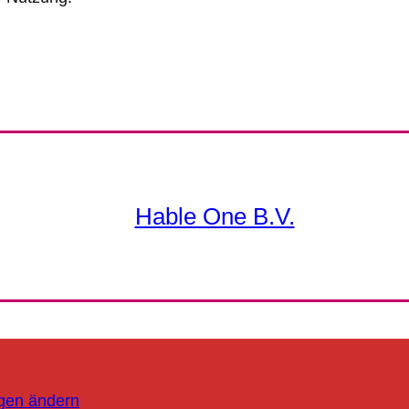
Hable One B.V.
ngen ändern