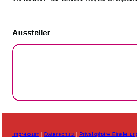
Aussteller
Impressum
|
Datenschutz
|
Privatsphäre-Einstellu