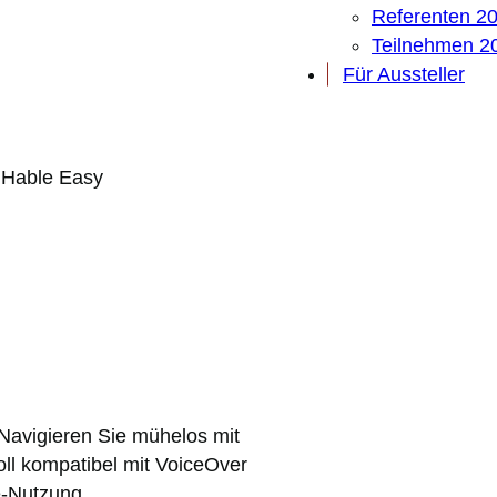
Referenten 2
Teilnehmen 2
Für Aussteller
–
Hable Easy
Navigieren Sie mühelos mit
ll kompatibel mit VoiceOver
e-Nutzung.