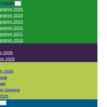
k Forum
gramm 2025
gramm 2024
gramm 2023
gramm 2022
gramm 2021
gramm 2019
p 2026
ps 2025
m 2026
iele
iele
en Gaming
2025