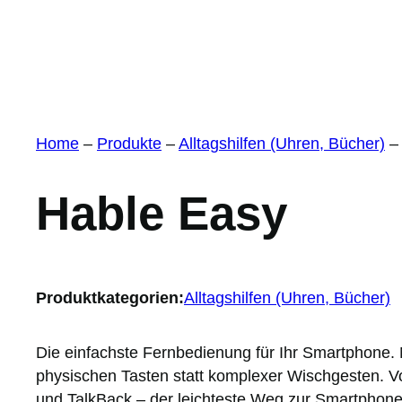
Home
–
Produkte
–
Alltagshilfen (Uhren, Bücher)
Hable Easy
Produktkategorien:
Alltagshilfen (Uhren, Bücher)
Die einfachste Fernbedienung für Ihr Smartphone. 
physischen Tasten statt komplexer Wischgesten. Vo
und TalkBack – der leichteste Weg zur Smartphon