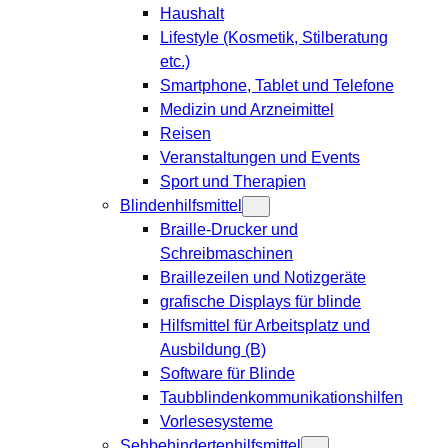
Haushalt
Lifestyle (Kosmetik, Stilberatung
etc.)
Smartphone, Tablet und Telefone
Medizin und Arzneimittel
Reisen
Veranstaltungen und Events
Sport und Therapien
Blindenhilfsmittel
Braille-Drucker und
Schreibmaschinen
Braillezeilen und Notizgeräte
grafische Displays für blinde
Hilfsmittel für Arbeitsplatz und
Ausbildung (B)
Software für Blinde
Taubblindenkommunikationshilfen
Vorlesesysteme
Sehbehindertenhilfsmittel