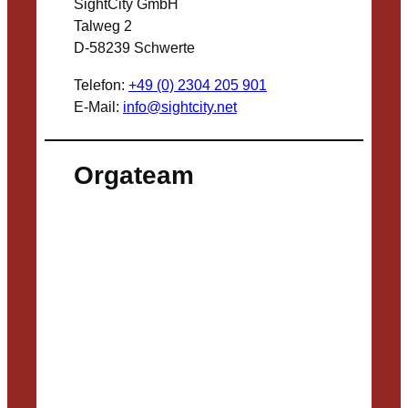
SightCity GmbH
Talweg 2
D-58239 Schwerte
Telefon:
+49 (0) 2304 205 901
E-Mail:
info@sightcity.net
Orgateam