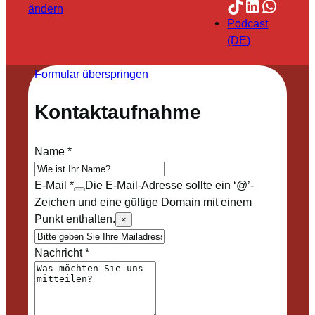
TikTok
LinkedIn
Whats
ändern
Podcast
(DE)
Formular überspringen
Kontaktaufnahme
Name
*
E-Mail
*
Die E-Mail-Adresse sollte ein ‘@’-
Zeichen und eine gültige Domain mit einem
Punkt enthalten.
×
Nachricht
*