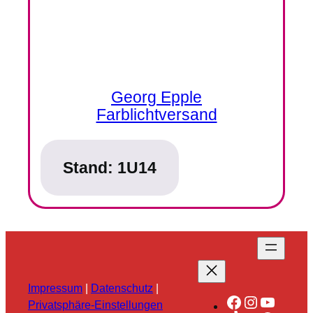
Georg Epple
Farblichtversand
Stand:
1U14
Impressum
|
Datenschutz
|
Facebook
Instagra
YouTu
Privatsphäre-Einstellungen