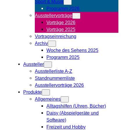
Sport & Musik
Programm 2026
Ausstellervorträge
Vorträge 2026
Vorträge 2025
Vortragseinreichung
Archiv
Woche des Sehens 2025
Programm 2025
Aussteller
Ausstellerliste A-Z
Standnummernliste
Ausstellervorträge 2026
Produkte
Allgemeines
Alltagshilfen (Uhren, Bücher)
Daisy (Abspielgeräte und
Software)
Freizeit und Hobby