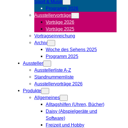
Sport & Musik
Programm 2026
Ausstellervorträge
Vorträge 2026
Vorträge 2025
Vortragseinreichung
Archiv
Woche des Sehens 2025
Programm 2025
Aussteller
Ausstellerliste A-Z
Standnummernliste
Ausstellervorträge 2026
Produkte
Allgemeines
Alltagshilfen (Uhren, Bücher)
Daisy (Abspielgeräte und
Software)
Freizeit und Hobby