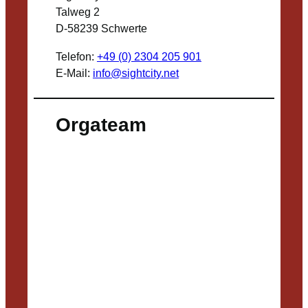
Talweg 2
D-58239 Schwerte
Telefon:
+49 (0) 2304 205 901
E-Mail:
info@sightcity.net
Orgateam