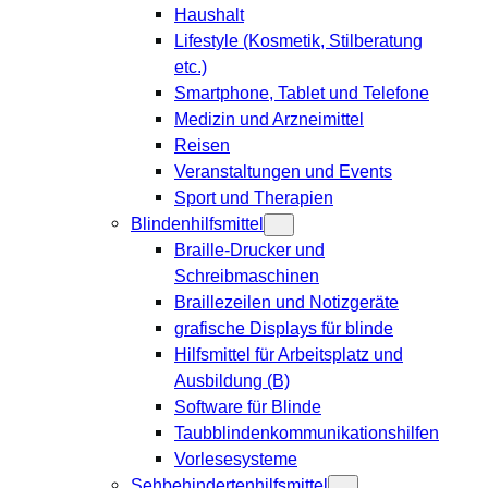
Haushalt
Lifestyle (Kosmetik, Stilberatung
etc.)
Smartphone, Tablet und Telefone
Medizin und Arzneimittel
Reisen
Veranstaltungen und Events
Sport und Therapien
Blindenhilfsmittel
Braille-Drucker und
Schreibmaschinen
Braillezeilen und Notizgeräte
grafische Displays für blinde
Hilfsmittel für Arbeitsplatz und
Ausbildung (B)
Software für Blinde
Taubblindenkommunikationshilfen
Vorlesesysteme
Sehbehindertenhilfsmittel