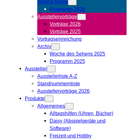
Sport & Musik
Programm 2026
Ausstellervorträge
Vorträge 2026
Vorträge 2025
Vortragseinreichung
Archiv
Woche des Sehens 2025
Programm 2025
Aussteller
Ausstellerliste A-Z
Standnummernliste
Ausstellervorträge 2026
Produkte
Allgemeines
Alltagshilfen (Uhren, Bücher)
Daisy (Abspielgeräte und
Software)
Freizeit und Hobby