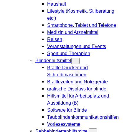
Haushalt
Lifestyle (Kosmetik, Stilberatung
etc.)
Smartphone, Tablet und Telefone
Medizin und Arzneimittel
Reisen
Veranstaltungen und Events
Sport und Therapien
Blindenhilfsmittel
Braille-Drucker und
Schreibmaschinen
Braillezeilen und Notizgeräte
grafische Displays für blinde
Hilfsmittel für Arbeitsplatz und
Ausbildung (B)
Software für Blinde
Taubblindenkommunikationshilfen
Vorlesesysteme
Sehbehindertenhilfsmittel