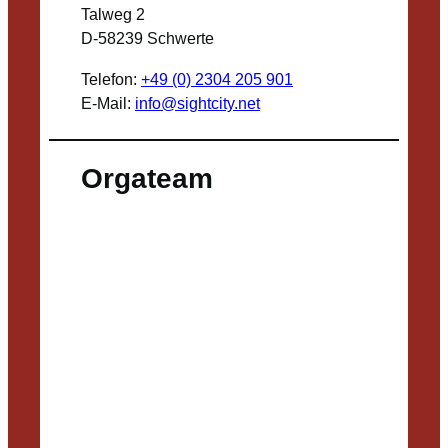
Talweg 2
D-58239 Schwerte
Telefon:
+49 (0) 2304 205 901
E-Mail:
info@sightcity.net
Orgateam