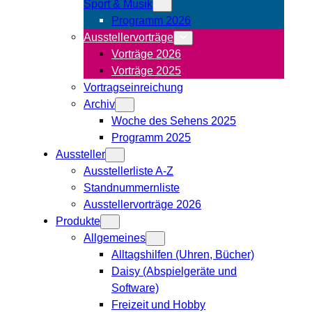
Sport & Musik
Programm 2026
Ausstellervorträge
Vorträge 2026
Vorträge 2025
Vortragseinreichung
Archiv
Woche des Sehens 2025
Programm 2025
Aussteller
Ausstellerliste A-Z
Standnummernliste
Ausstellervorträge 2026
Produkte
Allgemeines
Alltagshilfen (Uhren, Bücher)
Daisy (Abspielgeräte und
Software)
Freizeit und Hobby