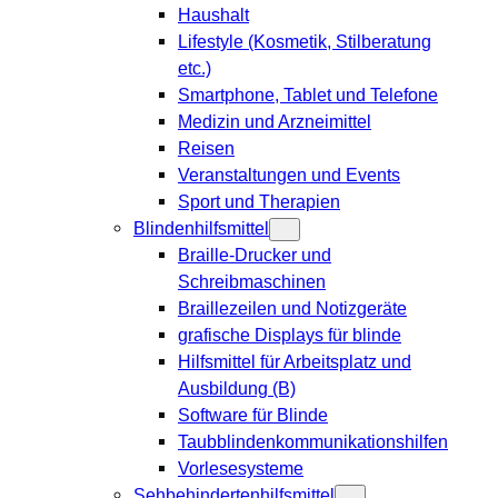
Haushalt
Lifestyle (Kosmetik, Stilberatung
etc.)
Smartphone, Tablet und Telefone
Medizin und Arzneimittel
Reisen
Veranstaltungen und Events
Sport und Therapien
Blindenhilfsmittel
Braille-Drucker und
Schreibmaschinen
Braillezeilen und Notizgeräte
grafische Displays für blinde
Hilfsmittel für Arbeitsplatz und
Ausbildung (B)
Software für Blinde
Taubblindenkommunikationshilfen
Vorlesesysteme
Sehbehindertenhilfsmittel