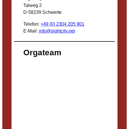
Talweg 2
D-58239 Schwerte
Telefon:
+49 (0) 2304 205 901
E-Mail:
info@sightcity.net
Orgateam