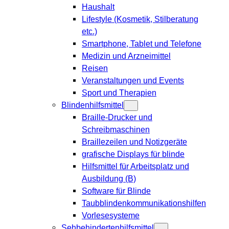
Haushalt
Lifestyle (Kosmetik, Stilberatung
etc.)
Smartphone, Tablet und Telefone
Medizin und Arzneimittel
Reisen
Veranstaltungen und Events
Sport und Therapien
Blindenhilfsmittel
Braille-Drucker und
Schreibmaschinen
Braillezeilen und Notizgeräte
grafische Displays für blinde
Hilfsmittel für Arbeitsplatz und
Ausbildung (B)
Software für Blinde
Taubblindenkommunikationshilfen
Vorlesesysteme
Sehbehindertenhilfsmittel