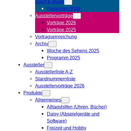
Sport & Musik
Programm 2026
Ausstellervorträge
Vorträge 2026
Vorträge 2025
Vortragseinreichung
Archiv
Woche des Sehens 2025
Programm 2025
Aussteller
Ausstellerliste A-Z
Standnummernliste
Ausstellervorträge 2026
Produkte
Allgemeines
Alltagshilfen (Uhren, Bücher)
Daisy (Abspielgeräte und
Software)
Freizeit und Hobby