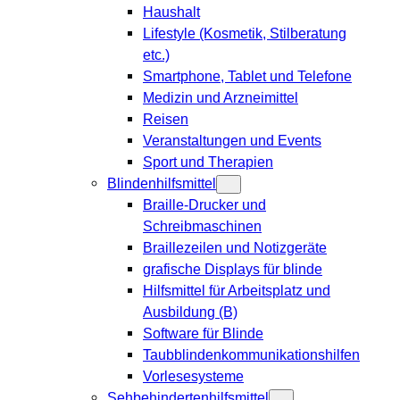
Haushalt
Lifestyle (Kosmetik, Stilberatung
etc.)
Smartphone, Tablet und Telefone
Medizin und Arzneimittel
Reisen
Veranstaltungen und Events
Sport und Therapien
Blindenhilfsmittel
Braille-Drucker und
Schreibmaschinen
Braillezeilen und Notizgeräte
grafische Displays für blinde
Hilfsmittel für Arbeitsplatz und
Ausbildung (B)
Software für Blinde
Taubblindenkommunikationshilfen
Vorlesesysteme
Sehbehindertenhilfsmittel