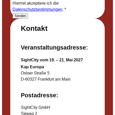
Hiermit akzeptiere ich die
Datenschutzbestimmungen
.
*
Senden
Kontakt
Veranstaltungsadresse:
SightCity vom 19. – 21. Mai 2027
Kap Europa
Osloer Straße 5
D-60327 Frankfurt am Main
Postadresse:
SightCity GmbH
Talweg 2