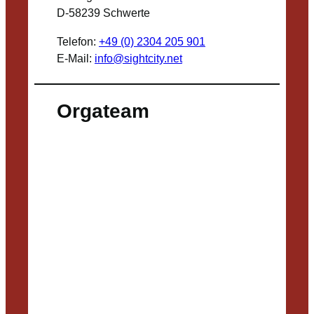
D-58239 Schwerte
Telefon:
+49 (0) 2304 205 901
E-Mail:
info@sightcity.net
Orgateam