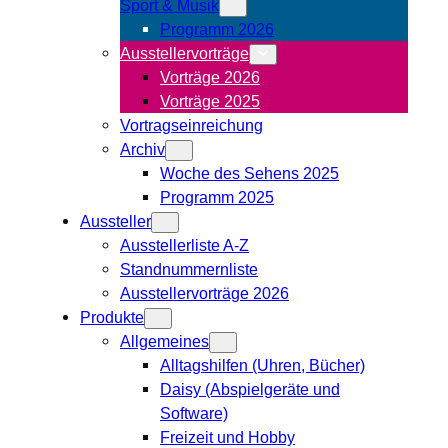
Sport & Musik
Programm 2026
Ausstellervorträge
Vorträge 2026
Vorträge 2025
Vortragseinreichung
Archiv
Woche des Sehens 2025
Programm 2025
Aussteller
Ausstellerliste A-Z
Standnummernliste
Ausstellervorträge 2026
Produkte
Allgemeines
Alltagshilfen (Uhren, Bücher)
Daisy (Abspielgeräte und
Software)
Freizeit und Hobby