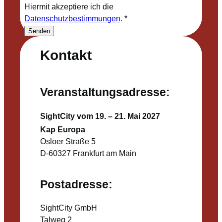
Hiermit akzeptiere ich die
Datenschutzbestimmungen
.
*
Senden
Kontakt
Veranstaltungsadresse:
SightCity vom 19. – 21. Mai 2027
Kap Europa
Osloer Straße 5
D-60327 Frankfurt am Main
Postadresse:
SightCity GmbH
Talweg 2