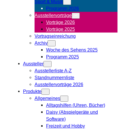
Sport & Musik
Programm 2026
Ausstellervorträge
Vorträge 2026
Vorträge 2025
Vortragseinreichung
Archiv
Woche des Sehens 2025
Programm 2025
Aussteller
Ausstellerliste A-Z
Standnummernliste
Ausstellervorträge 2026
Produkte
Allgemeines
Alltagshilfen (Uhren, Bücher)
Daisy (Abspielgeräte und
Software)
Freizeit und Hobby