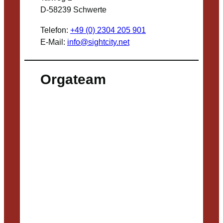
D-58239 Schwerte
Telefon:
+49 (0) 2304 205 901
E-Mail:
info@sightcity.net
Orgateam