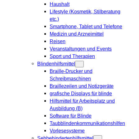
Haushalt
Lifestyle (Kosmetik, Stilberatung
etc.)
Smartphone, Tablet und Telefone
Medizin und Arzneimittel
Reisen
Veranstaltungen und Events
Sport und Therapien
Blindenhilfsmittel
Braille-Drucker und
Schreibmaschinen
Braillezeilen und Notizgeräte
grafische Displays für blinde
Hilfsmittel für Arbeitsplatz und
Ausbildung (B)
Software für Blinde
Taubblindenkommunikationshilfen
Vorlesesysteme
Sehbehindertenhilfsmittel