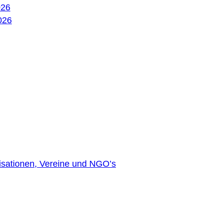
026
026
nisationen, Vereine und NGO’s