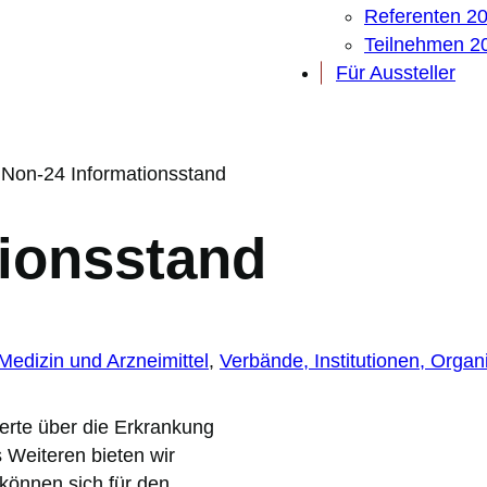
Referenten 2
Teilnehmen 2
Für Aussteller
–
Non-24 Informationsstand
tionsstand
Medizin und Arzneimittel
, 
Verbände, Institutionen, Orga
erte über die Erkrankung
 Weiteren bieten wir
können sich für den