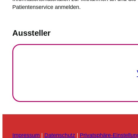
Patientenservice anmelden.
Aussteller
Impressum
|
Datenschutz
|
Privatsphäre-Einstellu