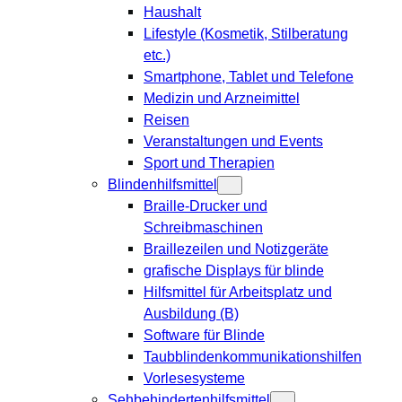
Haushalt
Lifestyle (Kosmetik, Stilberatung
etc.)
Smartphone, Tablet und Telefone
Medizin und Arzneimittel
Reisen
Veranstaltungen und Events
Sport und Therapien
Blindenhilfsmittel
Braille-Drucker und
Schreibmaschinen
Braillezeilen und Notizgeräte
grafische Displays für blinde
Hilfsmittel für Arbeitsplatz und
Ausbildung (B)
Software für Blinde
Taubblindenkommunikationshilfen
Vorlesesysteme
Sehbehindertenhilfsmittel