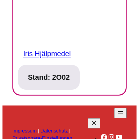
Iris Hjälpmedel
Stand:
2O02
Impressum
|
Datenschutz
|
Facebook
Instagra
YouTu
Privatsphäre-Einstellungen