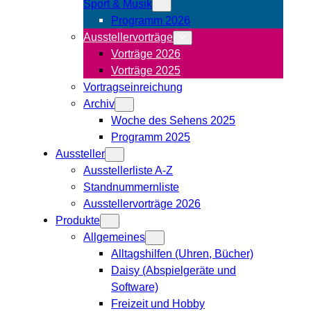
Sport & Musik
Programm 2026
Ausstellervorträge
Vorträge 2026
Vorträge 2025
Vortragseinreichung
Archiv
Woche des Sehens 2025
Programm 2025
Aussteller
Ausstellerliste A-Z
Standnummernliste
Ausstellervorträge 2026
Produkte
Allgemeines
Alltagshilfen (Uhren, Bücher)
Daisy (Abspielgeräte und
Software)
Freizeit und Hobby