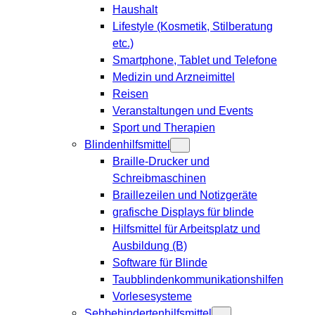
Haushalt
Lifestyle (Kosmetik, Stilberatung
etc.)
Smartphone, Tablet und Telefone
Medizin und Arzneimittel
Reisen
Veranstaltungen und Events
Sport und Therapien
Blindenhilfsmittel
Braille-Drucker und
Schreibmaschinen
Braillezeilen und Notizgeräte
grafische Displays für blinde
Hilfsmittel für Arbeitsplatz und
Ausbildung (B)
Software für Blinde
Taubblindenkommunikationshilfen
Vorlesesysteme
Sehbehindertenhilfsmittel