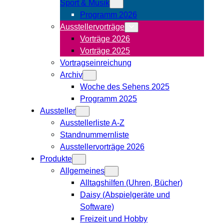
Sport & Musik
Programm 2026
Ausstellervorträge
Vorträge 2026
Vorträge 2025
Vortragseinreichung
Archiv
Woche des Sehens 2025
Programm 2025
Aussteller
Ausstellerliste A-Z
Standnummernliste
Ausstellervorträge 2026
Produkte
Allgemeines
Alltagshilfen (Uhren, Bücher)
Daisy (Abspielgeräte und
Software)
Freizeit und Hobby