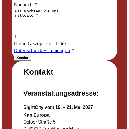
Nachricht
*
Hiermit akzeptiere ich die
Datenschutzbestimmungen
.
*
Senden
Kontakt
Veranstaltungsadresse:
SightCity vom 19. – 21. Mai 2027
Kap Europa
Osloer Straße 5
D-60327 Frankfurt am Main