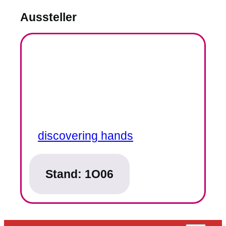
Aussteller
discovering hands
Stand:
1O06