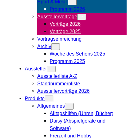
Sport & Musik
Programm 2026
Ausstellervorträge
Vorträge 2026
Vorträge 2025
Vortragseinreichung
Archiv
Woche des Sehens 2025
Programm 2025
Aussteller
Ausstellerliste A-Z
Standnummernliste
Ausstellervorträge 2026
Produkte
Allgemeines
Alltagshilfen (Uhren, Bücher)
Daisy (Abspielgeräte und
Software)
Freizeit und Hobby