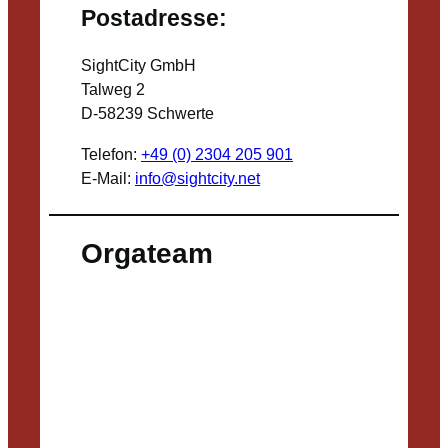
Postadresse:
SightCity GmbH
Talweg 2
D-58239 Schwerte
Telefon:
+49 (0) 2304 205 901
E-Mail:
info@sightcity.net
Orgateam