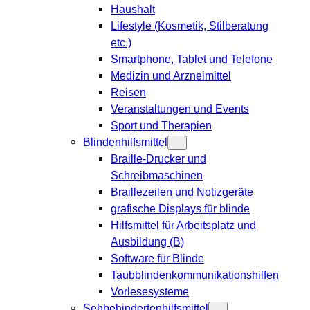
Haushalt
Lifestyle (Kosmetik, Stilberatung
etc.)
Smartphone, Tablet und Telefone
Medizin und Arzneimittel
Reisen
Veranstaltungen und Events
Sport und Therapien
Blindenhilfsmittel
Braille-Drucker und
Schreibmaschinen
Braillezeilen und Notizgeräte
grafische Displays für blinde
Hilfsmittel für Arbeitsplatz und
Ausbildung (B)
Software für Blinde
Taubblindenkommunikationshilfen
Vorlesesysteme
Sehbehindertenhilfsmittel