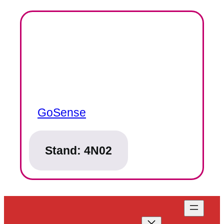
GoSense
Stand:
4N02