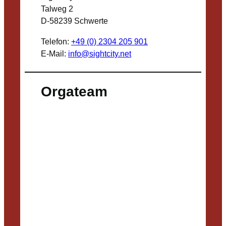
Talweg 2
D-58239 Schwerte
Telefon:
+49 (0) 2304 205 901
E-Mail:
info@sightcity.net
Orgateam