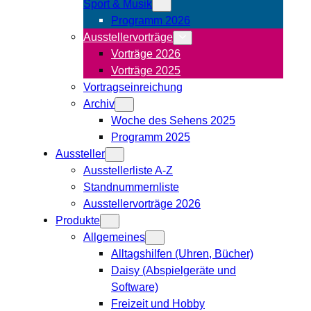
Sport & Musik
Programm 2026
Ausstellervorträge
Vorträge 2026
Vorträge 2025
Vortragseinreichung
Archiv
Woche des Sehens 2025
Programm 2025
Aussteller
Ausstellerliste A-Z
Standnummernliste
Ausstellervorträge 2026
Produkte
Allgemeines
Alltagshilfen (Uhren, Bücher)
Daisy (Abspielgeräte und
Software)
Freizeit und Hobby