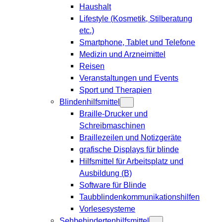
Haushalt
Lifestyle (Kosmetik, Stilberatung
etc.)
Smartphone, Tablet und Telefone
Medizin und Arzneimittel
Reisen
Veranstaltungen und Events
Sport und Therapien
Blindenhilfsmittel
Braille-Drucker und
Schreibmaschinen
Braillezeilen und Notizgeräte
grafische Displays für blinde
Hilfsmittel für Arbeitsplatz und
Ausbildung (B)
Software für Blinde
Taubblindenkommunikationshilfen
Vorlesesysteme
Sehbehindertenhilfsmittel