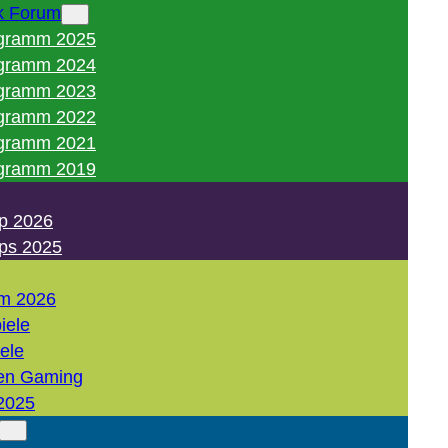
k Forum
gramm 2025
gramm 2024
gramm 2023
gramm 2022
gramm 2021
gramm 2019
p 2026
ps 2025
m 2026
iele
iele
en Gaming
2025