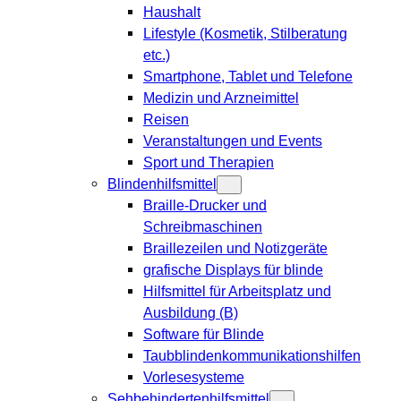
Haushalt
Lifestyle (Kosmetik, Stilberatung
etc.)
Smartphone, Tablet und Telefone
Medizin und Arzneimittel
Reisen
Veranstaltungen und Events
Sport und Therapien
Blindenhilfsmittel
Braille-Drucker und
Schreibmaschinen
Braillezeilen und Notizgeräte
grafische Displays für blinde
Hilfsmittel für Arbeitsplatz und
Ausbildung (B)
Software für Blinde
Taubblindenkommunikationshilfen
Vorlesesysteme
Sehbehindertenhilfsmittel