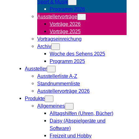
Sport & Musik
Programm 2026
Ausstellervorträge
Vorträge 2026
Vorträge 2025
Vortragseinreichung
Archiv
Woche des Sehens 2025
Programm 2025
Aussteller
Ausstellerliste A-Z
Standnummernliste
Ausstellervorträge 2026
Produkte
Allgemeines
Alltagshilfen (Uhren, Bücher)
Daisy (Abspielgeräte und
Software)
Freizeit und Hobby