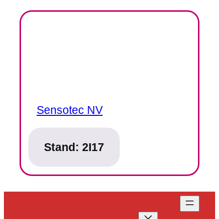
Sensotec NV
Stand:
2I17