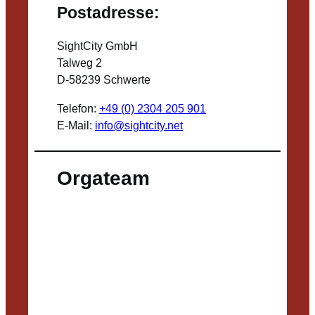
Postadresse:
SightCity GmbH
Talweg 2
D-58239 Schwerte
Telefon:
+49 (0) 2304 205 901
E-Mail:
info@sightcity.net
Orgateam