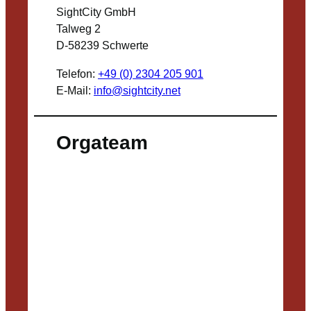
SightCity GmbH
Talweg 2
D-58239 Schwerte
Telefon:
+49 (0) 2304 205 901
E-Mail:
info@sightcity.net
Orgateam