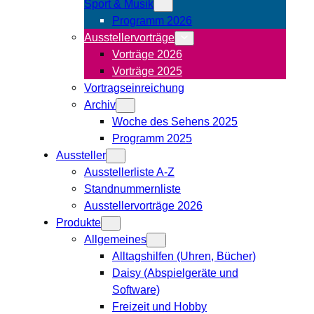
Sport & Musik
Programm 2026
Ausstellervorträge
Vorträge 2026
Vorträge 2025
Vortragseinreichung
Archiv
Woche des Sehens 2025
Programm 2025
Aussteller
Ausstellerliste A-Z
Standnummernliste
Ausstellervorträge 2026
Produkte
Allgemeines
Alltagshilfen (Uhren, Bücher)
Daisy (Abspielgeräte und
Software)
Freizeit und Hobby