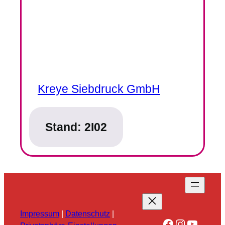
Kreye Siebdruck GmbH
Stand:
2I02
Impressum
|
Datenschutz
|
Facebook
Instagra
YouTu