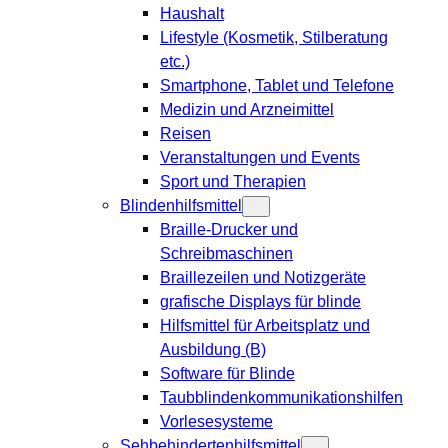
Haushalt
Lifestyle (Kosmetik, Stilberatung
etc.)
Smartphone, Tablet und Telefone
Medizin und Arzneimittel
Reisen
Veranstaltungen und Events
Sport und Therapien
Blindenhilfsmittel
Braille-Drucker und
Schreibmaschinen
Braillezeilen und Notizgeräte
grafische Displays für blinde
Hilfsmittel für Arbeitsplatz und
Ausbildung (B)
Software für Blinde
Taubblindenkommunikationshilfen
Vorlesesysteme
Sehbehindertenhilfsmittel