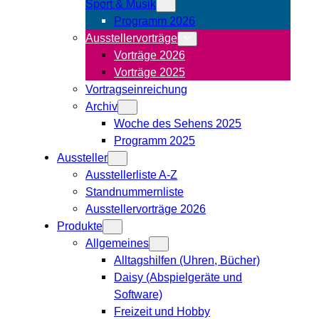
Sport & Musik
Programm 2026
Ausstellervorträge
Vorträge 2026
Vorträge 2025
Vortragseinreichung
Archiv
Woche des Sehens 2025
Programm 2025
Aussteller
Ausstellerliste A-Z
Standnummernliste
Ausstellervorträge 2026
Produkte
Allgemeines
Alltagshilfen (Uhren, Bücher)
Daisy (Abspielgeräte und
Software)
Freizeit und Hobby