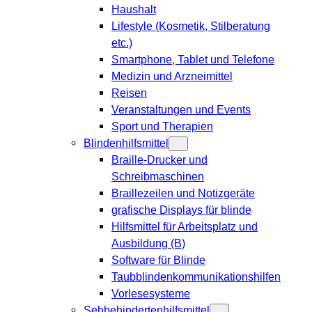
Haushalt
Lifestyle (Kosmetik, Stilberatung
etc.)
Smartphone, Tablet und Telefone
Medizin und Arzneimittel
Reisen
Veranstaltungen und Events
Sport und Therapien
Blindenhilfsmittel
Braille-Drucker und
Schreibmaschinen
Braillezeilen und Notizgeräte
grafische Displays für blinde
Hilfsmittel für Arbeitsplatz und
Ausbildung (B)
Software für Blinde
Taubblindenkommunikationshilfen
Vorlesesysteme
Sehbehindertenhilfsmittel