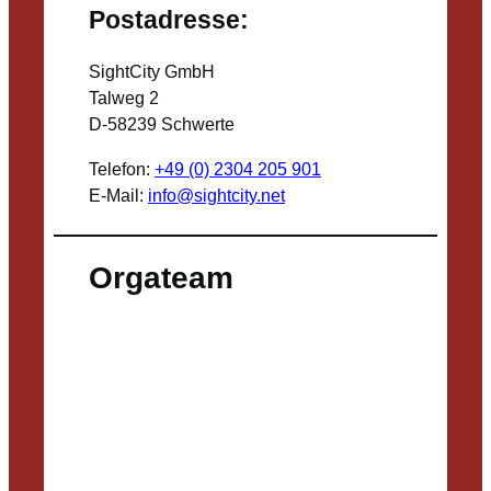
Postadresse:
SightCity GmbH
Talweg 2
D-58239 Schwerte
Telefon:
+49 (0) 2304 205 901
E-Mail:
info@sightcity.net
Orgateam