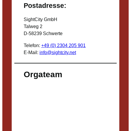
Postadresse:
SightCity GmbH
Talweg 2
D-58239 Schwerte
Telefon:
+49 (0) 2304 205 901
E-Mail:
info@sightcity.net
Orgateam