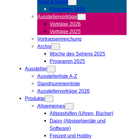
Sport & Musik
Programm 2026
Ausstellervorträge
Vorträge 2026
Vorträge 2025
Vortragseinreichung
Archiv
Woche des Sehens 2025
Programm 2025
Aussteller
Ausstellerliste A-Z
Standnummernliste
Ausstellervorträge 2026
Produkte
Allgemeines
Alltagshilfen (Uhren, Bücher)
Daisy (Abspielgeräte und
Software)
Freizeit und Hobby