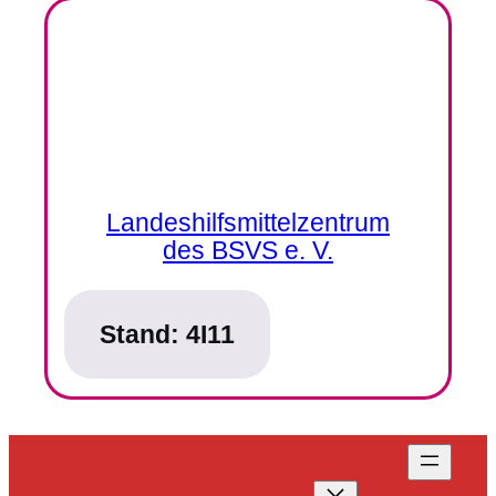
Landeshilfsmittelzentrum
des BSVS e. V.
Stand:
4I11