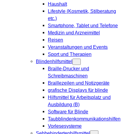
Haushalt
Lifestyle (Kosmetik, Stilberatung
etc.)
Smartphone, Tablet und Telefone
Medizin und Arzneimittel
Reisen
Veranstaltungen und Events
Sport und Therapien
Blindenhilfsmittel
Braille-Drucker und
Schreibmaschinen
Braillezeilen und Notizgeräte
grafische Displays für blinde
Hilfsmittel für Arbeitsplatz und
Ausbildung (B)
Software für Blinde
Taubblindenkommunikationshilfen
Vorlesesysteme
Sehbehindertenhilfsmittel