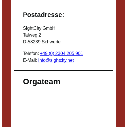
Postadresse:
SightCity GmbH
Talweg 2
D-58239 Schwerte
Telefon:
+49 (0) 2304 205 901
E-Mail:
info@sightcity.net
Orgateam