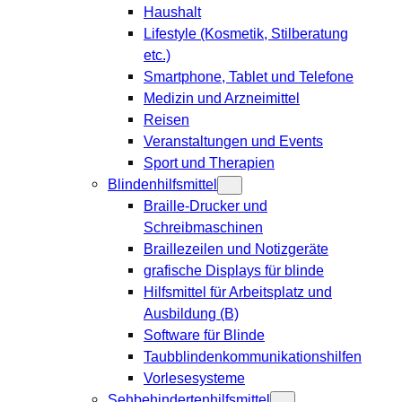
Haushalt
Lifestyle (Kosmetik, Stilberatung
etc.)
Smartphone, Tablet und Telefone
Medizin und Arzneimittel
Reisen
Veranstaltungen und Events
Sport und Therapien
Blindenhilfsmittel
Braille-Drucker und
Schreibmaschinen
Braillezeilen und Notizgeräte
grafische Displays für blinde
Hilfsmittel für Arbeitsplatz und
Ausbildung (B)
Software für Blinde
Taubblindenkommunikationshilfen
Vorlesesysteme
Sehbehindertenhilfsmittel