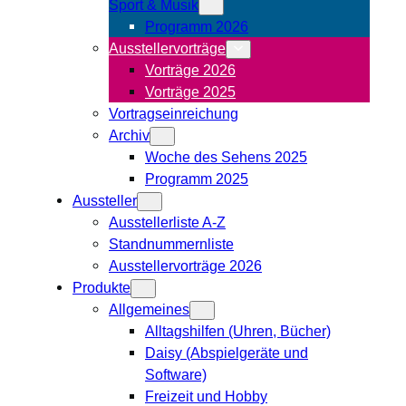
Sport & Musik
Programm 2026
Ausstellervorträge
Vorträge 2026
Vorträge 2025
Vortragseinreichung
Archiv
Woche des Sehens 2025
Programm 2025
Aussteller
Ausstellerliste A-Z
Standnummernliste
Ausstellervorträge 2026
Produkte
Allgemeines
Alltagshilfen (Uhren, Bücher)
Daisy (Abspielgeräte und
Software)
Freizeit und Hobby