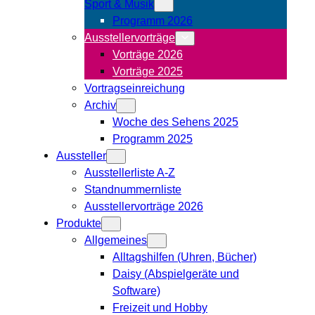
Sport & Musik
Programm 2026
Ausstellervorträge
Vorträge 2026
Vorträge 2025
Vortragseinreichung
Archiv
Woche des Sehens 2025
Programm 2025
Aussteller
Ausstellerliste A-Z
Standnummernliste
Ausstellervorträge 2026
Produkte
Allgemeines
Alltagshilfen (Uhren, Bücher)
Daisy (Abspielgeräte und
Software)
Freizeit und Hobby