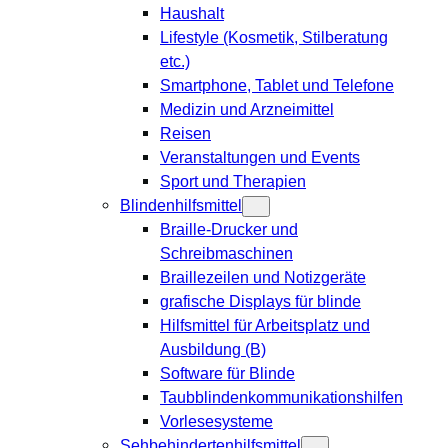
Haushalt
Lifestyle (Kosmetik, Stilberatung
etc.)
Smartphone, Tablet und Telefone
Medizin und Arzneimittel
Reisen
Veranstaltungen und Events
Sport und Therapien
Blindenhilfsmittel
Braille-Drucker und
Schreibmaschinen
Braillezeilen und Notizgeräte
grafische Displays für blinde
Hilfsmittel für Arbeitsplatz und
Ausbildung (B)
Software für Blinde
Taubblindenkommunikationshilfen
Vorlesesysteme
Sehbehindertenhilfsmittel