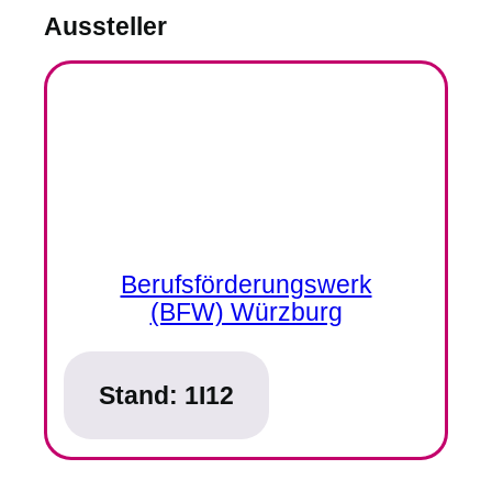
Aussteller
Berufsförderungswerk
(BFW) Würzburg
Stand:
1I12