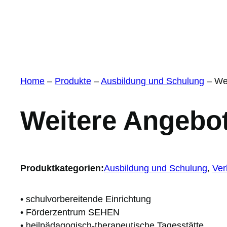
Home
–
Produkte
–
Ausbildung und Schulung
–
We
Weitere Angebo
Produktkategorien:
Ausbildung und Schulung
, 
Ver
• schulvorbereitende Einrichtung
• Förderzentrum SEHEN
• heilpädagogisch-therapeutische Tagesstätte