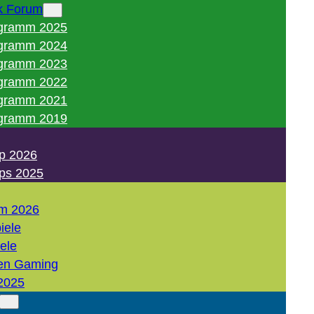
k Forum
gramm 2025
gramm 2024
gramm 2023
gramm 2022
gramm 2021
gramm 2019
p 2026
ps 2025
m 2026
iele
iele
en Gaming
2025