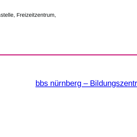
telle, Freizeitzentrum,
bbs nürnberg – Bildungszent