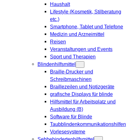
Haushalt
Lifestyle (Kosmetik, Stilberatung
etc.)
Smartphone, Tablet und Telefone
Medizin und Arzneimittel
Reisen
Veranstaltungen und Events
Sport und Therapien
Blindenhilfsmittel
Braille-Drucker und
Schreibmaschinen
Braillezeilen und Notizgeräte
grafische Displays für blinde
Hilfsmittel für Arbeitsplatz und
Ausbildung (B)
Software für Blinde
Taubblindenkommunikationshilfen
Vorlesesysteme
Sehbehindertenhilfsmittel