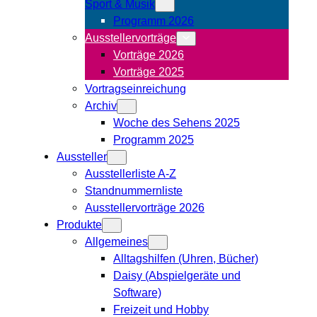
Sport & Musik
Programm 2026
Ausstellervorträge
Vorträge 2026
Vorträge 2025
Vortragseinreichung
Archiv
Woche des Sehens 2025
Programm 2025
Aussteller
Ausstellerliste A-Z
Standnummernliste
Ausstellervorträge 2026
Produkte
Allgemeines
Alltagshilfen (Uhren, Bücher)
Daisy (Abspielgeräte und
Software)
Freizeit und Hobby