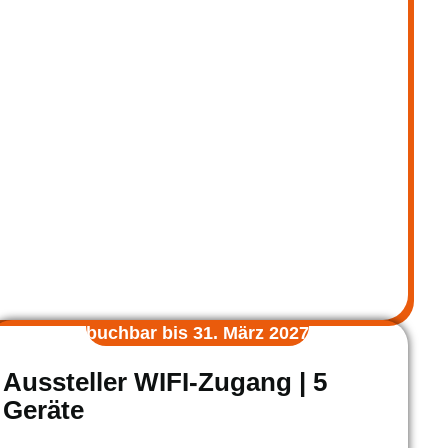
buchbar bis 31. März 2027
Aussteller WIFI-Zugang | 5
Geräte