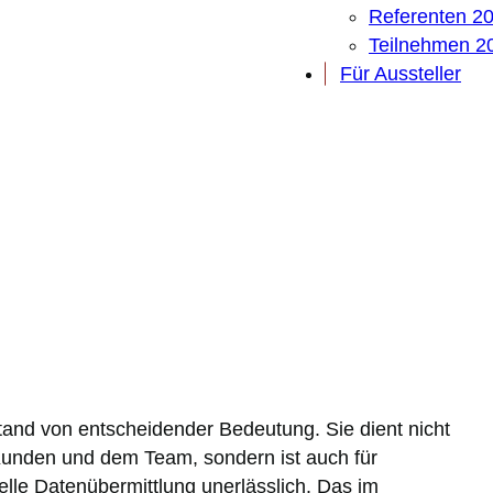
Referenten 2
Teilnehmen 2
Für Aussteller
tand von entscheidender Bedeutung. Sie dient nicht
Kunden und dem Team, sondern ist auch für
lle Datenübermittlung unerlässlich. Das im