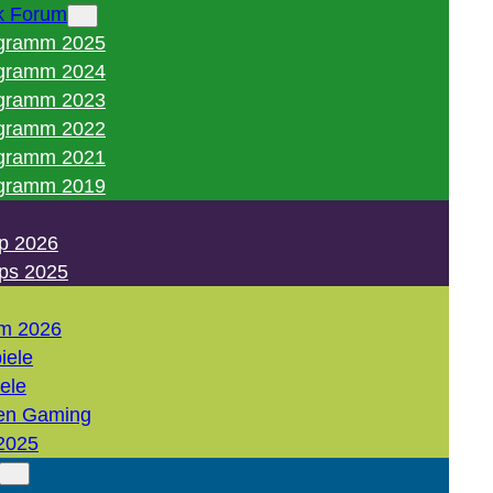
k Forum
gramm 2025
gramm 2024
gramm 2023
gramm 2022
gramm 2021
gramm 2019
p 2026
ps 2025
m 2026
iele
iele
en Gaming
2025