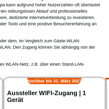
 kann aufgrund hoher Nutzerzahlen oft überlastet
nen reibungslosen Ablauf und professionelles
kere, dedizierte Internetverbindung zu investieren.
taler Tools und eine positive Besuchererfahrung an
oder dem, im Vergleich zum Gäste-WLAN
er-WLAN. Den Zugang können Sie abhängig von der
genes WLAN-Netz, z.B. über einen Stand-LAN-
buchbar bis 31. März 2027
Aussteller WIFI-Zugang | 1
Gerät