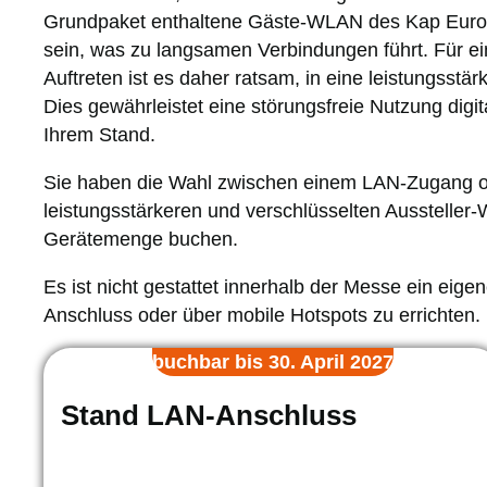
Grundpaket enthaltene Gäste-WLAN des Kap Europa
sein, was zu langsamen Verbindungen führt. Für ei
Auftreten ist es daher ratsam, in eine leistungsstär
Dies gewährleistet eine störungsfreie Nutzung digi
Ihrem Stand.
Sie haben die Wahl zwischen einem LAN-Zugang 
leistungsstärkeren und verschlüsselten Ausstell
Gerätemenge buchen.
Es ist nicht gestattet innerhalb der Messe ein ei
Anschluss oder über mobile Hotspots zu errichten.
buchbar bis 30. April 2027
Stand LAN-Anschluss