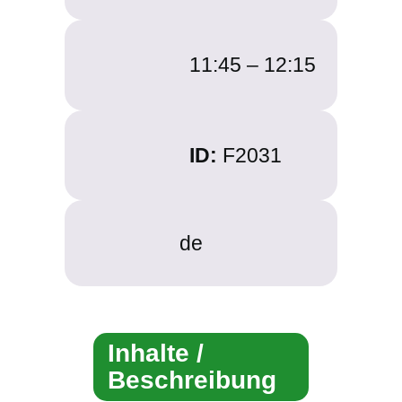
11:45 –
12:15
ID:
F2031
de
Inhalte /
Beschreibung