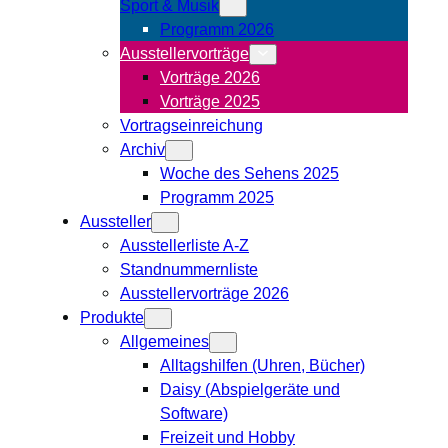
Sport & Musik
Programm 2026
Ausstellervorträge
Vorträge 2026
Vorträge 2025
Vortragseinreichung
Archiv
Woche des Sehens 2025
Programm 2025
Aussteller
Ausstellerliste A-Z
Standnummernliste
Ausstellervorträge 2026
Produkte
Allgemeines
Alltagshilfen (Uhren, Bücher)
Daisy (Abspielgeräte und
Software)
Freizeit und Hobby