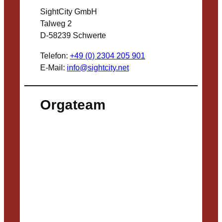
SightCity GmbH
Talweg 2
D-58239 Schwerte
Telefon:
+49 (0) 2304 205 901
E-Mail:
info@sightcity.net
Orgateam