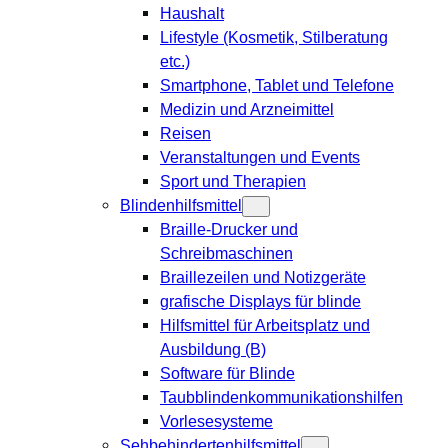
Haushalt
Lifestyle (Kosmetik, Stilberatung
etc.)
Smartphone, Tablet und Telefone
Medizin und Arzneimittel
Reisen
Veranstaltungen und Events
Sport und Therapien
Blindenhilfsmittel
Braille-Drucker und
Schreibmaschinen
Braillezeilen und Notizgeräte
grafische Displays für blinde
Hilfsmittel für Arbeitsplatz und
Ausbildung (B)
Software für Blinde
Taubblindenkommunikationshilfen
Vorlesesysteme
Sehbehindertenhilfsmittel