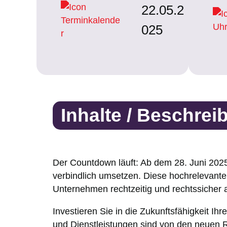
22.05.2
025
Inhalte / Beschrei
Der Countdown läuft: Ab dem 28. Juni 202
verbindlich umsetzen. Diese hochrelevante 
Unternehmen rechtzeitig und rechtssicher 
Investieren Sie in die Zukunftsfähigkeit I
und Dienstleistungen sind von den neuen 