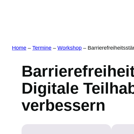
Home
–
Termine
–
Workshop
–
Barrierefreiheitsst
Barrierefreihe
Digitale Teilha
verbessern