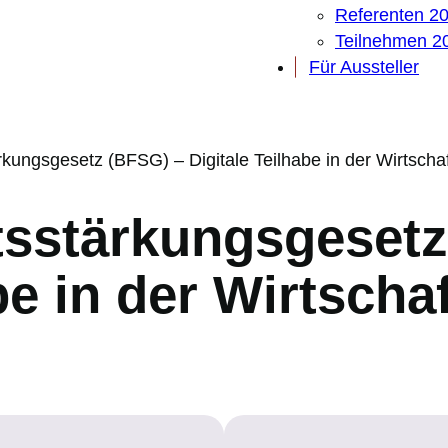
Referenten 2
Teilnehmen 2
Für Aussteller
ärkungsgesetz (BFSG) – Digitale Teilhabe in der Wirtscha
itsstärkungsgeset
be in der Wirtscha