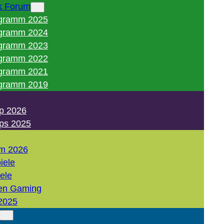
k Forum
gramm 2025
gramm 2024
gramm 2023
gramm 2022
gramm 2021
gramm 2019
p 2026
ps 2025
m 2026
iele
iele
en Gaming
2025