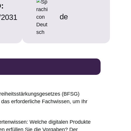
D:
de
2031
reiheitsstärkungsgesetzes (BFSG)
 das erforderliche Fachwissen, um Ihr
pertenwissen: Welche digitalen Produkte
n erfüllen Sie die Vorgaben? Der