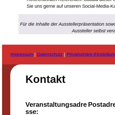
Sie uns gerne auf unseren Social-Media-Ka
Für die Inhalte der Ausstellerpräsentation sowo
Aussteller selbst ver
Impressum
|
Datenschutz
|
Privatsphäre-Einstellu
Kontakt
Veranstaltungsadre
Postadr
sse: