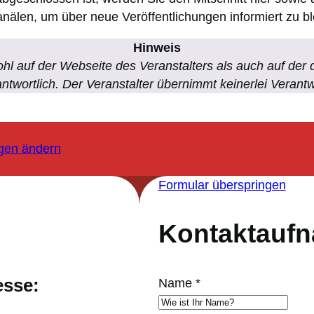
nälen, um über neue Veröffentlichungen informiert zu bl
Hinweis
hl auf der Webseite des Veranstalters als auch auf der d
antwortlich. Der Veranstalter übernimmt keinerlei Verant
ngen ändern
Formular überspringen
Kontaktauf
esse:
Name
*