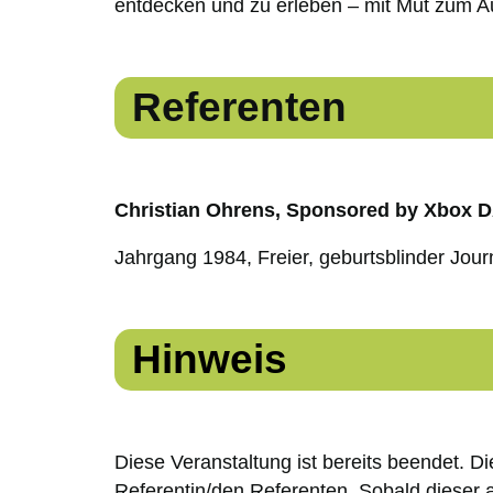
entdecken und zu erleben – mit Mut zum 
Referenten
Christian Ohrens, Sponsored by Xbox 
Jahrgang 1984, Freier, geburtsblinder Jour
Hinweis
Diese Veranstaltung ist bereits beendet. D
Referentin/den Referenten. Sobald dieser 