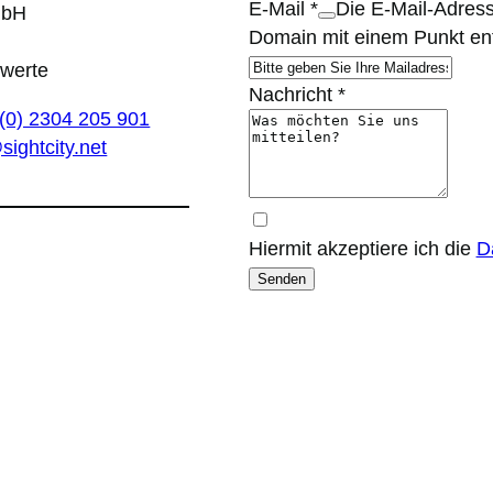
E-Mail
*
Die E-Mail-Adress
mbH
Domain mit einem Punkt ent
werte
Nachricht
*
(0) 2304 205 901
sightcity.net
Hiermit akzeptiere ich die
D
Senden