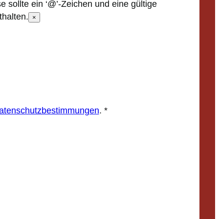
e sollte ein ‘@’-Zeichen und eine gültige
halten.
×
atenschutzbestimmungen
.
*