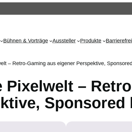
Bühnen & Vorträge
Aussteller
Produkte
Barrierefr
lwelt – Retro-Gaming aus eigener Perspektive, Sponso
e Pixelwelt – Ret
ektive, Sponsore