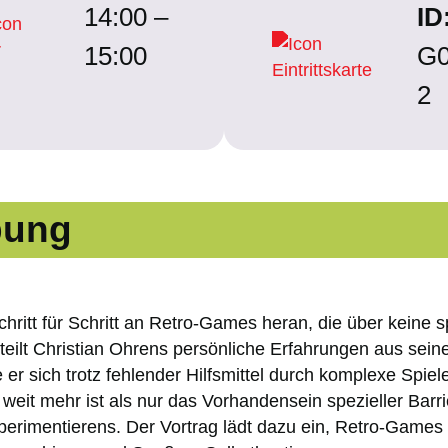
14:00 –
ID
15:00
G0
2
bung
hritt für Schritt an Retro-Games heran, die über keine sp
eilt Christian Ohrens persönliche Erfahrungen aus seine
r sich trotz fehlender Hilfsmittel durch komplexe Spiele
weit mehr ist als nur das Vorhandensein spezieller Barrie
xperimentierens. Der Vortrag lädt dazu ein, Retro-Games 