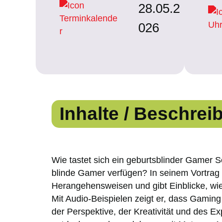
28.05.2
026
Inhalte / Beschrei
Wie tastet sich ein geburtsblinder Gamer Sc
blinde Gamer verfügen? In seinem Vortrag t
Herangehensweisen und gibt Einblicke, wie e
Mit Audio-Beispielen zeigt er, dass Gaming 
der Perspektive, der Kreativität und des E