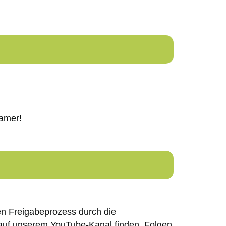
gamer!
den Freigabeprozess durch die
e auf unserem YouTube-Kanal finden. Folgen