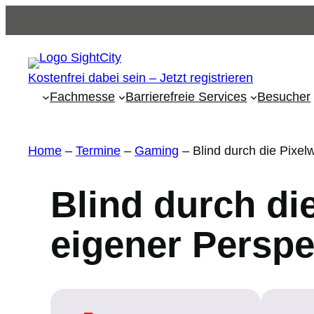
Kostenfrei dabei sein – Jetzt registrieren
Fachmesse
Barrierefreie Services
Besucher
Home
–
Termine
–
Gaming
–
Blind durch die Pixe
Blind durch di
eigener Persp