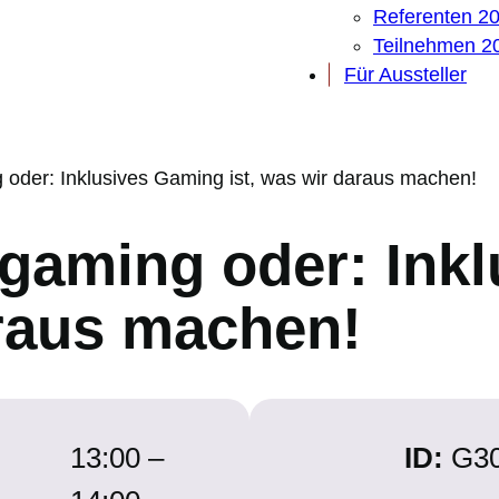
Referenten 2
Teilnehmen 2
Für Aussteller
 oder: Inklusives Gaming ist, was wir daraus machen!
ogaming oder: Ink
araus machen!
13:00 –
ID:
G3