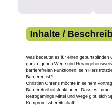
Inhalte / Beschrei
Was bedeutet es für einen geburtsblinden 
ganz eigenen Wege und Herangehensweisen
barrierefreien Funktionen, sein Herz trotzd
Barrieren ist?
Christian Ohrens möchte in seinem Vortrag
Barrierefreiheitsfunktionen. Dass es immer
Retrogamings Mittel und Wege gibt, sich S
Kompromissbereitschaft!