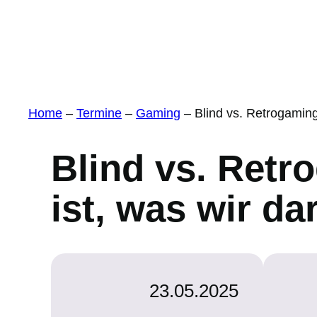
Home
–
Termine
–
Gaming
–
Blind vs. Retrogaming
Blind vs. Retr
ist, was wir d
23.05.2025