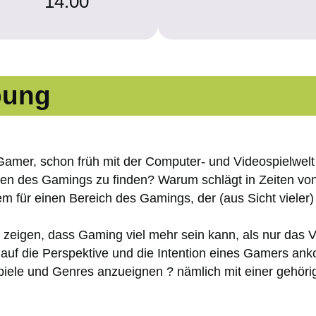
14:00
bung
Gamer, schon früh mit der Computer- und Videospielwelt
 des Gamings zu finden? Warum schlägt in Zeiten von 
em für einen Bereich des Gamings, der (aus Sicht vieler)
 zeigen, dass Gaming viel mehr sein kann, als nur das 
 auf die Perspektive und die Intention eines Gamers ank
piele und Genres anzueignen ? nämlich mit einer gehörig