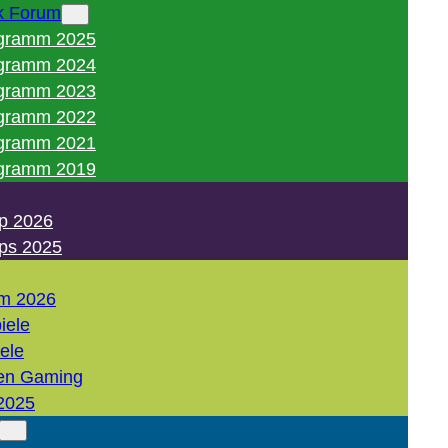
k Forum
gramm 2025
gramm 2024
gramm 2023
gramm 2022
gramm 2021
gramm 2019
p 2026
ps 2025
m 2026
iele
iele
en Gaming
2025