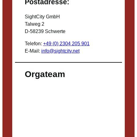
Postadresse:
SightCity GmbH
Talweg 2
D-58239 Schwerte
Telefon:
+49 (0) 2304 205 901
E-Mail:
info@sightcity.net
Orgateam