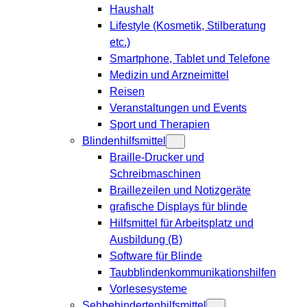
Haushalt
Lifestyle (Kosmetik, Stilberatung
etc.)
Smartphone, Tablet und Telefone
Medizin und Arzneimittel
Reisen
Veranstaltungen und Events
Sport und Therapien
Blindenhilfsmittel
Braille-Drucker und
Schreibmaschinen
Braillezeilen und Notizgeräte
grafische Displays für blinde
Hilfsmittel für Arbeitsplatz und
Ausbildung (B)
Software für Blinde
Taubblindenkommunikationshilfen
Vorlesesysteme
Sehbehindertenhilfsmittel