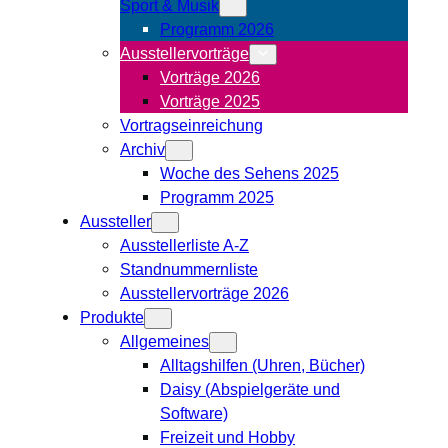
Sport & Musik
Programm 2026
Ausstellervorträge
Vorträge 2026
Vorträge 2025
Vortragseinreichung
Archiv
Woche des Sehens 2025
Programm 2025
Aussteller
Ausstellerliste A-Z
Standnummernliste
Ausstellervorträge 2026
Produkte
Allgemeines
Alltagshilfen (Uhren, Bücher)
Daisy (Abspielgeräte und
Software)
Freizeit und Hobby